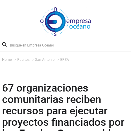
Home
Puertos
San Antonio
EPSA
67 organizaciones
comunitarias reciben
recursos para ejecutar
proyectos financiados por