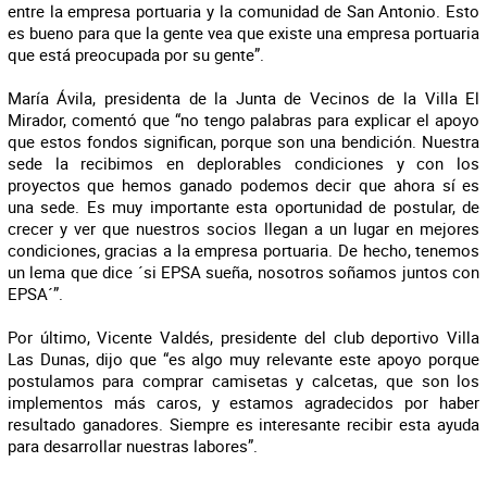
entre la empresa portuaria y la comunidad de San Antonio. Esto
es bueno para que la gente vea que existe una empresa portuaria
que está preocupada por su gente”.
María Ávila, presidenta de la Junta de Vecinos de la Villa El
Mirador, comentó que “no tengo palabras para explicar el apoyo
que estos fondos significan, porque son una bendición. Nuestra
sede la recibimos en deplorables condiciones y con los
proyectos que hemos ganado podemos decir que ahora sí es
una sede. Es muy importante esta oportunidad de postular, de
crecer y ver que nuestros socios llegan a un lugar en mejores
condiciones, gracias a la empresa portuaria. De hecho, tenemos
un lema que dice ´si EPSA sueña, nosotros soñamos juntos con
EPSA´”.
Por último, Vicente Valdés, presidente del club deportivo Villa
Las Dunas, dijo que “es algo muy relevante este apoyo porque
postulamos para comprar camisetas y calcetas, que son los
implementos más caros, y estamos agradecidos por haber
resultado ganadores. Siempre es interesante recibir esta ayuda
para desarrollar nuestras labores”.