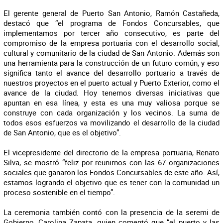
El gerente general de Puerto San Antonio, Ramón Castañeda,
destacó que “el programa de Fondos Concursables, que
implementamos por tercer año consecutivo, es parte del
compromiso de la empresa portuaria con el desarrollo social,
cultural y comunitario de la ciudad de San Antonio. Además son
una herramienta para la construcción de un futuro común, y eso
significa tanto el avance del desarrollo portuario a través de
nuestros proyectos en el puerto actual y Puerto Exterior, como el
avance de la ciudad. Hoy tenemos diversas iniciativas que
apuntan en esa línea, y esta es una muy valiosa porque se
construye con cada organización y los vecinos. La suma de
todos esos esfuerzos va movilizando el desarrollo de la ciudad
de San Antonio, que es el objetivo”.
El vicepresidente del directorio de la empresa portuaria, Renato
Silva, se mostró “feliz por reunirnos con las 67 organizaciones
sociales que ganaron los Fondos Concursables de este año. Así,
estamos logrando el objetivo que es tener con la comunidad un
proceso sostenible en el tiempo”.
La ceremonia también contó con la presencia de la seremi de
Gobierno, Carolina Zapata, quien comentó que “el puerto y las