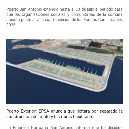
Puerto San Antonio extendió hasta el 30 de julio el periodo para
que las organizaciones sociales y comunitarias de la comuna
puedan postular a la cuarta edición de los Fondos Concursables
2026.
Puerto Exterior: EPSA anuncia que licitará por separado la
construcción del molo y las obras habilitantes
La Empresa Portuaria San Antonio informa que ha decidido