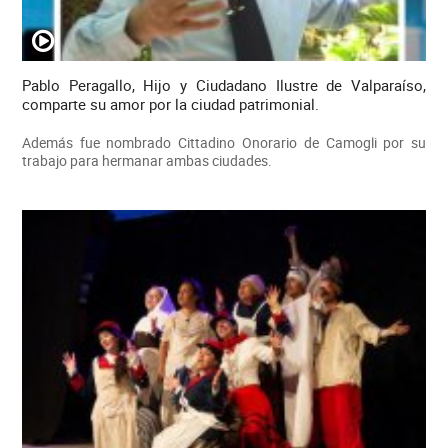
Pablo Peragallo, Hijo y Ciudadano Ilustre de Valparaíso,
comparte su amor por la ciudad patrimonial.
Además fue nombrado Cittadino Onorario de Camogli por su
trabajo para hermanar ambas ciudades.