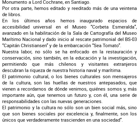
Monumento a Lord Cochrane, en Santiago.
Por otra parte, hemos editado y reeditado más de una veintena
de libros.
En los últimos años hemos inaugurado espacios de
accesibilidad universal en el Museo “Corbeta Esmeralda”,
avanzado en la habilitación de la Sala de Cartografía del Museo
Marítimo Nacional y dado inicio al rescate patrimonial del BS-03
“Capitán Christiansen” y de la embarcación “Sea Tomato”.
Nuestra labor, no sólo se ha enfocado en la restauración y
conservación, sino también, en la educación y la investigación,
permitiendo que más chilenos y visitantes extranjeros
descubran la riqueza de nuestra historia naval y marítima.
El patrimonio cultural, o los bienes culturales son mensajeros
de la cultura, son las huellas de nuestros antepasados, que
vienen a recordarnos de dónde venimos, quiénes somos y, más
importante aún, que tenemos un futuro y, con él, una serie de
responsabilidades con las nuevas generaciones.
El patrimonio y la cultura no sólo son un bien social más, sino
que son bienes sociales por excelencia y, finalmente, son los
únicos que verdaderamente trascienden en una sociedad”.