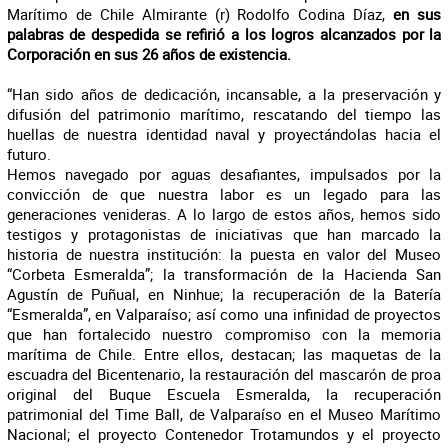
Marítimo de Chile Almirante (r) Rodolfo Codina Díaz,
en sus
palabras de despedida se refirió a los logros alcanzados por la
Corporación en sus 26 años de existencia.
“Han sido años de dedicación, incansable, a la preservación y
difusión del patrimonio marítimo, rescatando del tiempo las
huellas de nuestra identidad naval y proyectándolas hacia el
futuro.
Hemos navegado por aguas desafiantes, impulsados por la
convicción de que nuestra labor es un legado para las
generaciones venideras. A lo largo de estos años, hemos sido
testigos y protagonistas de iniciativas que han marcado la
historia de nuestra institución: la puesta en valor del Museo
“Corbeta Esmeralda”; la transformación de la Hacienda San
Agustín de Puñual, en Ninhue; la recuperación de la Batería
“Esmeralda”, en Valparaíso; así como una infinidad de proyectos
que han fortalecido nuestro compromiso con la memoria
marítima de Chile. Entre ellos, destacan; las maquetas de la
escuadra del Bicentenario, la restauración del mascarón de proa
original del Buque Escuela Esmeralda, la recuperación
patrimonial del Time Ball, de Valparaíso en el Museo Marítimo
Nacional; el proyecto Contenedor Trotamundos y el proyecto