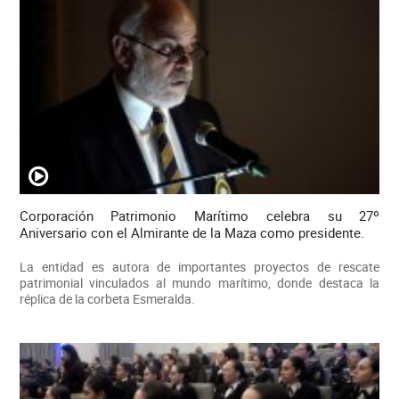
Corporación Patrimonio Marítimo celebra su 27º
Aniversario con el Almirante de la Maza como presidente.
La entidad es autora de importantes proyectos de rescate
patrimonial vinculados al mundo marítimo, donde destaca la
réplica de la corbeta Esmeralda.