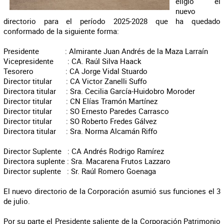
eligió el
nuevo
directorio para el período 2025-2028 que ha quedado
conformado de la siguiente forma:
Presidente : Almirante Juan Andrés de la Maza Larraín
Vicepresidente : CA. Raúl Silva Haack
Tesorero : CA Jorge Vidal Stuardo
Director titular : CA Victor Zanelli Suffo
Directora titular : Sra. Cecilia García-Huidobro Moroder
Director titular : CN Elías Tramón Martínez
Director titular : SO Ernesto Paredes Carrasco
Director titular : SO Roberto Fredes Gálvez
Directora titular : Sra. Norma Alcamán Riffo
Director Suplente : CA Andrés Rodrigo Ramírez
Directora suplente : Sra. Macarena Frutos Lazzaro
Director suplente : Sr. Raúl Romero Goenaga
El nuevo directorio de la Corporación asumió sus funciones el 3
de julio.
Por su parte el Presidente saliente de la Corporación Patrimonio