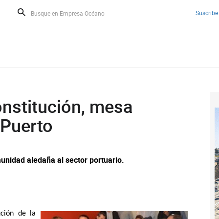
Suscribe
onstitución, mesa
-Puerto
munidad aledaña al sector portuario.
ción de la