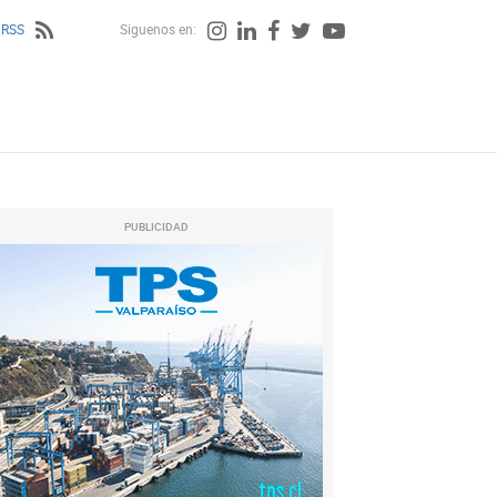
 RSS
Siguenos en:
PUBLICIDAD