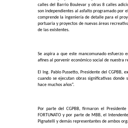
calles del Barrio Boulevar y otras 8 calles adic
son independientes al asfalto programado por el
comprende la ingeniería de detalle para el proy
portuaria y proyectos de nuevas áreas recreativa
de las existentes.
Se aspira a que este mancomunado esfuerzo en
afines al porvenir económico social de nuestra r
El Ing. Pablo Pussetto, Presidente del CGPBB, e
cuando se ejecutan obras significativas donde
hace muchos años”.
Por parte del CGPBB, firmaron el Presidente 
FORTUNATO y por parte de MBB, el Intendente 
Pignatelli y demás representantes de ambos org