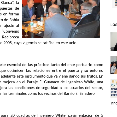
Blanca”, la
puestas de
as en forma
to de Bahía
LOS
n ajuste al
l “Convenio
 Recíproca
 2005, cuya vigencia se ratifica en este acto.
rte esencial de las prácticas tanto del ente portuario como
que optimicen las relaciones entre el puerto y su entorno
 adelante este instrumento que ya viene dando sus frutos. En
de mejora en el Paraje El Guanaco de Ingeniero White, una
ora las condiciones de seguridad a los usuarios del sector,
 las terminales como los vecinos del Barrio El Saladero.
inno
 para 20 cuadras de Ingeniero White, pavimentación de 5