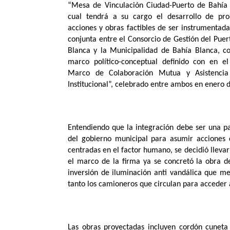
“Mesa de Vinculación Ciudad-Puerto de Bahía 
cual tendrá a su cargo el desarrollo de pro
acciones y obras factibles de ser instrumentad
conjunta entre el Consorcio de Gestión del Puer
Blanca y la Municipalidad de Bahía Blanca, co
marco político-conceptual definido con en e
Marco de Colaboración Mutua y Asistencia
Institucional”, celebrado entre ambos en enero de
Entendiendo que la integración debe ser una pa
del gobierno municipal para asumir acciones 
centradas en el factor humano, se decidió llevar
el marco de la firma ya se concretó la obra 
inversión de iluminación anti vandálica que mej
tanto los camioneros que circulan para acceder a
Las obras proyectadas incluyen cordón cuneta