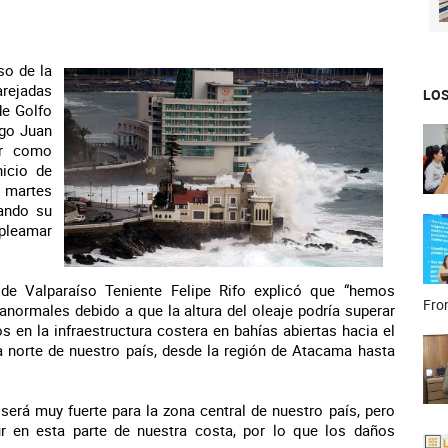
so de la
rejadas
LOS
de Golfo
ago Juan
ar como
nicio de
a martes
ando su
 pleamar
de Valparaíso Teniente Felipe Rifo explicó que “hemos
Fron
anormales debido a que la altura del oleaje podría superar
 en la infraestructura costera en bahías abiertas hacia el
 norte de nuestro país, desde la región de Atacama hasta
 será muy fuerte para la zona central de nuestro país, pero
r en esta parte de nuestra costa, por lo que los daños