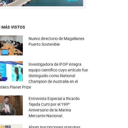
 MÁS VISTOS
Nuevo directorio de Magallanes
Puerto Sostenible
Investigadora de IFOP integra
equipo científico cuyo artículo fue
distinguido como National
Champion de Australia en el
tiers Planet Prize
Entrevista Especial a Ricardo
Tejada Curti por el 199º
Aniversario de la Marina
Mercante Nacional.
Abren inscripciones gratuitas