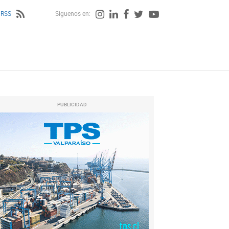
 RSS
Siguenos en:
PUBLICIDAD