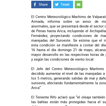
El Centro Meteorológico Marítimo de Valparaí
Armada, informa sobre un aviso de ma
anormales, que se presentará desde el sector 
de Penas hasta Arica, incluyendo el Archipiél
Fernández, proyectando condiciones de m
marejadas del Suroeste. Se estima que el i
esta condición se manifieste a contar del dí
16 hasta el día domingo 21 de mayo, alcanz
mayor desarrollo en las respectivas horas de
y según las condiciones de viento local.
El Jefe del Centro Meteorológico Marítimo 
decidido aumentar el nivel de las marejadas a 
los 5 metros, generando salidas de mar y daños
suroeste, afectando fundamentalmente la zona
Arica”.
El Teniente Rifo aclaró que “el oleaje también
las bahías están más protegidas hacia el su