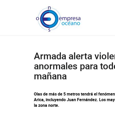
Armada alerta viol
anormales para todo
mañana
Olas de más de 5 metros tendrá el fenómen
Arica, incluyendo Juan Fernández. Los mayo
la zona norte.