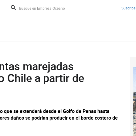
Suscribe
entas marejadas
 Chile a partir de
o que se extenderá desde el Golfo de Penas hasta
res daños se podrían producir en el borde costero de