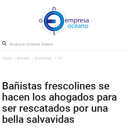
Home
Armada
Directemar
137
Bañistas frescolines se
hacen los ahogados para
ser rescatados por una
bella salvavidas