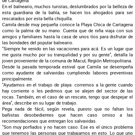
de Cartagena.
En el balneario, muchos turistas, deslumbrados por la belleza de
esta guardiana de la bahía, se hacen los ahogados para ser
rescatados por esta bella chiquilla.
Camila desde muy pequeña conoce la Playa Chica de Cartagena
como la palma de su mano. Cuenta que de niña viaja con sus
amigos y familiares hasta la casa de unos tíos para disfrutar de
las bondades del popular balneario.
"Siempre he venido en las vacaciones para acá. Es un lugar que
me gusta mucho por su tranquilidad y por su gente", detalla la
joven proveniente de la comuna de Macul, Región Metropolitana.
Desde la pasada temporada estival que Camila se desempeña
como ayudante de salvavidas cumpliendo labores preventivas
principalmente.
"Ayudamos en el trabajo de playa: corremos a la gente cuando
hay corriente o les pedimos que se alejen del sector de las
rocas. También, en el caso de un rescate, tengo que despejar el
área", describe en su lugar de trabajo.
Pega nada de fácil, según revela, puesto que no faltan los
bañistas desobedientes que hacen caso omiso a las
recomendaciones que entregan los salvavidas.
"Son muy porfiados y no hacen caso. Ese es el único problema
que tenemos las personas que trabajamos en esto. Lo que uno