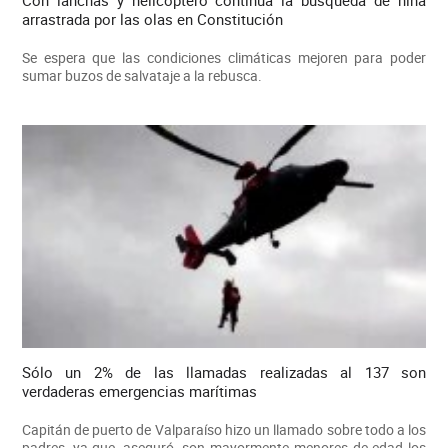
Con lanchas y helicóptero continúa la búsqueda de niña
arrastrada por las olas en Constitución
Se espera que las condiciones climáticas mejoren para poder
sumar buzos de salvataje a la rebusca.
Sólo un 2% de las llamadas realizadas al 137 son
verdaderas emergencias marítimas
Capitán de puerto de Valparaíso hizo un llamado sobre todo a los
padres, ya que, aseguró, son mayormente menores de edad los