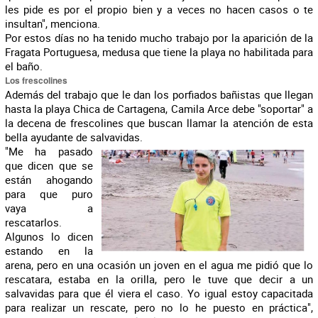
les pide es por el propio bien y a veces no hacen casos o te
insultan", menciona.
Por estos días no ha tenido mucho trabajo por la aparición de la
Fragata Portuguesa, medusa que tiene la playa no habilitada para
el baño.
Los frescolines
Además del trabajo que le dan los porfiados bañistas que llegan
hasta la playa Chica de Cartagena, Camila Arce debe "soportar" a
la decena de frescolines que buscan llamar la atención de esta
bella ayudante de salvavidas.
"
Me ha pasado
que dicen que se
están ahogando
para que puro
vaya a
rescatarlos.
Algunos lo dicen
estando en la
arena, pero en una ocasión un joven en el agua me pidió que lo
rescatara, estaba en la orilla, pero le tuve que decir a un
salvavidas para que él viera el caso. Yo igual estoy capacitada
para realizar un rescate, pero no lo he puesto en práctica",