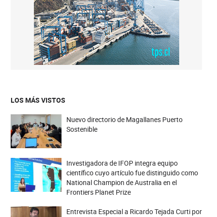
LOS MÁS VISTOS
Nuevo directorio de Magallanes Puerto
Sostenible
Investigadora de IFOP integra equipo
científico cuyo artículo fue distinguido como
National Champion de Australia en el
Frontiers Planet Prize
Entrevista Especial a Ricardo Tejada Curti por