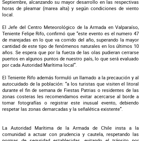
Septiembre, alcanzando su mayor desarrollo en las respectivas
horas de pleamar (marea alta) y según condiciones de viento
local.
El Jefe del Centro Meteorológico de la Armada en Valparaíso,
Teniente Felipe Rifo, confirmó que “este evento es el numero 47
de marejadas en lo que va corrido del año, superando la mayor
cantidad de este tipo de fenómenos naturales en los últimos 10
años. Se espera que por la fuerza de las olas pudieran cerrarse
puertos en algunos puntos de nuestro país, lo que será evaluado
por cada Autoridad Marítima local”.
El Teniente Rifo además formuló un llamado a la precaución y al
autocuidado de la población: “a los turistas que visiten el litoral
durante el fin de semana de Fiestas Patrias o residentes de las
zonas costeras les recomendamos evitar acercarse al borde a
tomar fotografías o registrar este inusual evento, debiendo
respetar las zonas demarcadas y la señalética existente”.
La Autoridad Marítima de la Armada de Chile insta a la
comunidad a actuar con prudencia y cautela, respetando las
normas de seguridad establecidas, evitando el tránsito por