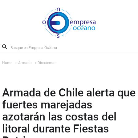
Home
Armada
Directemar
Armada de Chile alerta que
fuertes marejadas
azotarán las costas del
litoral durante Fiestas