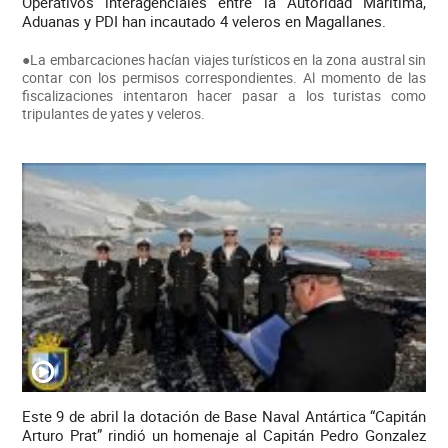
Operativos interagenciales entre la Autoridad Marítima,
Aduanas y PDI han incautado 4 veleros en Magallanes.
●La embarcaciones hacían viajes turísticos en la zona austral sin
contar con los permisos correspondientes. Al momento de las
fiscalizaciones intentaron hacer pasar a los turistas como
tripulantes de yates y veleros.
Este 9 de abril la dotación de Base Naval Antártica “Capitán
Arturo Prat” rindió un homenaje al Capitán Pedro Gonzalez