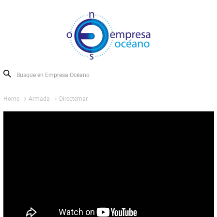
Home
Armada
Directemar