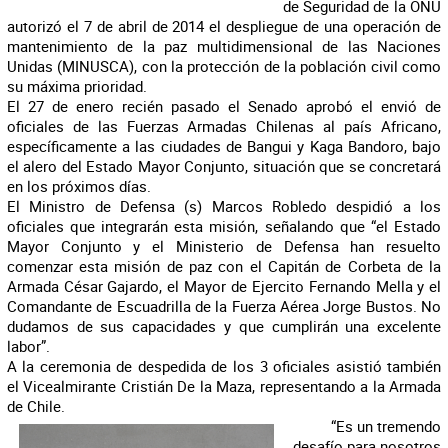
de Seguridad de la ONU
autorizó el 7 de abril de 2014 el despliegue de una operación de
mantenimiento de la paz multidimensional de las Naciones
Unidas (MINUSCA), con la protección de la población civil como
su máxima prioridad.
El 27 de enero recién pasado el Senado aprobó el envió de
oficiales de las Fuerzas Armadas Chilenas al país Africano,
específicamente a las ciudades de Bangui y Kaga Bandoro, bajo
el alero del Estado Mayor Conjunto, situación que se concretará
en los próximos días.
El Ministro de Defensa (s) Marcos Robledo despidió a los
oficiales que integrarán esta misión, señalando que “el Estado
Mayor Conjunto y el Ministerio de Defensa han resuelto
comenzar esta misión de paz con el Capitán de Corbeta de la
Armada César Gajardo, el Mayor de Ejercito Fernando Mella y el
Comandante de Escuadrilla de la Fuerza Aérea Jorge Bustos. No
dudamos de sus capacidades y que cumplirán una excelente
labor”.
A la ceremonia de despedida de los 3 oficiales asistió también
el Vicealmirante Cristián De la Maza, representando a la Armada
de Chile.
“Es un tremendo
desafío para nosotros