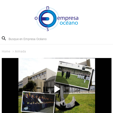
Home
Armada