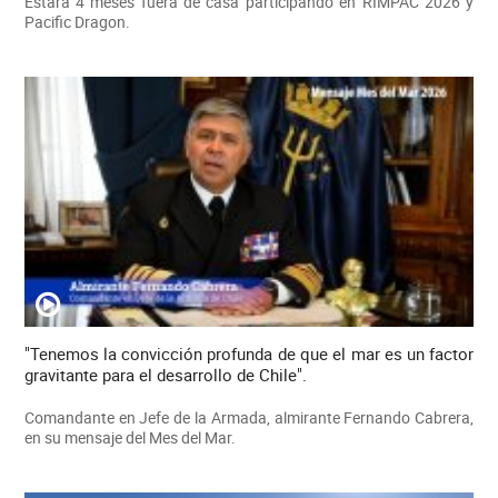
Estará 4 meses fuera de casa participando en RIMPAC 2026 y
Pacific Dragon.
"Tenemos la convicción profunda de que el mar es un factor
gravitante para el desarrollo de Chile".
Comandante en Jefe de la Armada, almirante Fernando Cabrera,
en su mensaje del Mes del Mar.