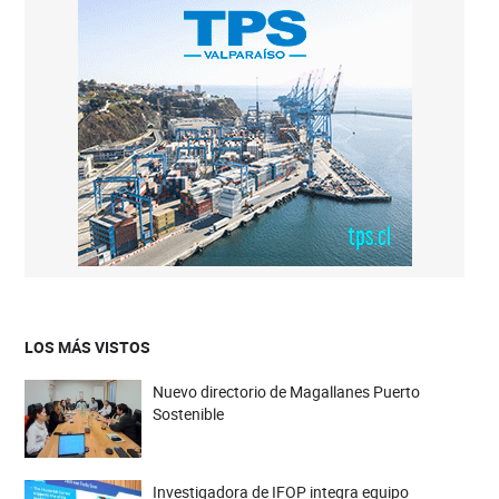
LOS MÁS VISTOS
Nuevo directorio de Magallanes Puerto
Sostenible
Investigadora de IFOP integra equipo