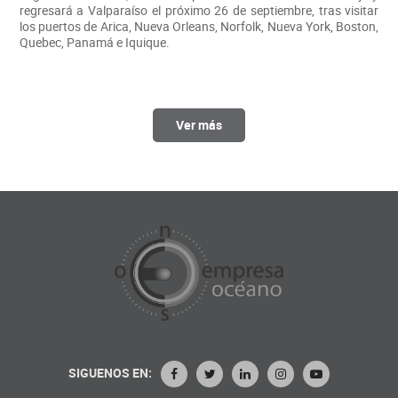
regresará a Valparaíso el próximo 26 de septiembre, tras visitar
los puertos de Arica, Nueva Orleans, Norfolk, Nueva York, Boston,
Quebec, Panamá e Iquique.
Ver más
SIGUENOS EN: