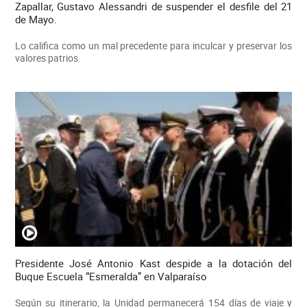
Zapallar, Gustavo Alessandri de suspender el desfile del 21
de Mayo.
Lo califica como un mal precedente para inculcar y preservar los
valores patrios.
Presidente José Antonio Kast despide a la dotación del
Buque Escuela “Esmeralda” en Valparaíso
Según su itinerario, la Unidad permanecerá 154 días de viaje y