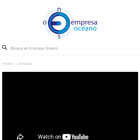
Home
Armada