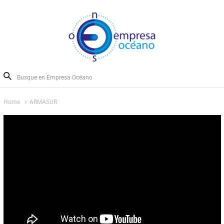
Home
ARMASUR