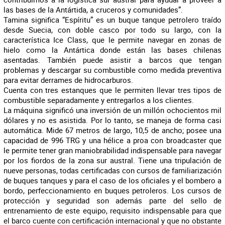
las bases de la Antártida, a cruceros y comunidades”.
Tamina significa “Espíritu” es un buque tanque petrolero traído
desde Suecia, con doble casco por todo su largo, con la
característica Ice Class, que le permite navegar en zonas de
hielo como la Antártica donde están las bases chilenas
asentadas. También puede asistir a barcos que tengan
problemas y descargar su combustible como medida preventiva
para evitar derrames de hidrocarburos.
Cuenta con tres estanques que le permiten llevar tres tipos de
combustible separadamente y entregarlos a los clientes.
La máquina significó una inversión de un millón ochocientos mil
dólares y no es asistida. Por lo tanto, se maneja de forma casi
automática. Mide 67 metros de largo, 10,5 de ancho; posee una
capacidad de 996 TRG y una hélice a proa con broadcaster que
le permite tener gran maniobrabilidad indispensable para navegar
por los fiordos de la zona sur austral. Tiene una tripulación de
nueve personas, todas certificadas con cursos de familiarización
de buques tanques y para el caso de los oficiales y el bombero a
bordo, perfeccionamiento en buques petroleros. Los cursos de
protección y seguridad son además parte del sello de
entrenamiento de este equipo, requisito indispensable para que
el barco cuente con certificación internacional y que no obstante