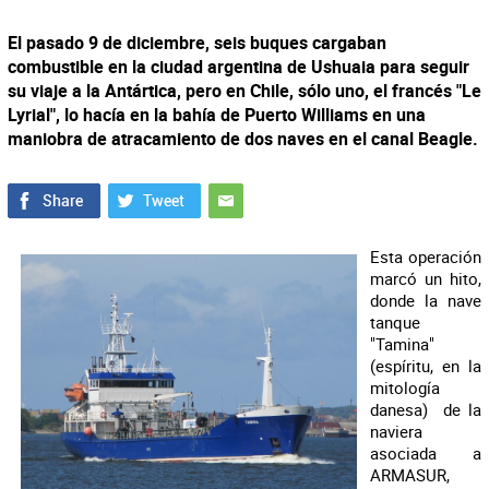
El pasado 9 de diciembre, seis buques cargaban
combustible en la ciudad argentina de Ushuaia para seguir
su viaje a la Antártica, pero en Chile, sólo uno, el francés "Le
Lyrial", lo hacía en la bahía de Puerto Williams en una
maniobra de atracamiento de dos naves en el canal Beagle.
Esta operación
marcó un hito,
donde la nave
tanque
"Tamina"
(espíritu, en la
mitología
danesa) de la
naviera
asociada a
ARMASUR,