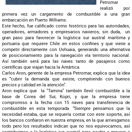
Petromar
realizó por
primera vez un cargamento de combustible a una gran
embarcación en Puerto Williams.
Este hecho, fue calificado como histórico para las autoridades,
operadores, armadores y empresarios navieros; sin duda, un
gran paso para favorecer la logística sur austral marítima y
portuaria que requiere Chile en estos confines y que viene a
competir directamente con Ushuaia, generando una alternativa
de posicionamiento para la navegación vía territorio nacional.
Así también será para las naves tanto de pasajeros como
científicas que viajan hacia la Antártica.
Carlos Aron, gerente de la empresa Petromar, explica que la idea
es “cubrir la demanda que existe, compitiendo con buenos
precios y calidad en la atención".
Aron explica que la "Tamina" también llevó combustible a la
base de Corea del Sur, Kopri, y que la empresa tiene
compromiso a la fecha con 15 naves para transferencia de
combustible en esta temporada. “Siempre pensamos que la
necesidad estaba, que se requería contar con este soporte, así
los bancos confiaron en nuestra empresa, en la que arriesgamos
todo pero los resultados indican que no nos equivocamos, así
contribuimos a la logística sur austral para ayudar a proveer a