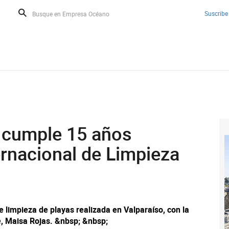
Suscribe
 cumple 15 años
ternacional de Limpieza
 limpieza de playas realizada en Valparaíso, con la
e, Maisa Rojas. &nbsp; &nbsp;