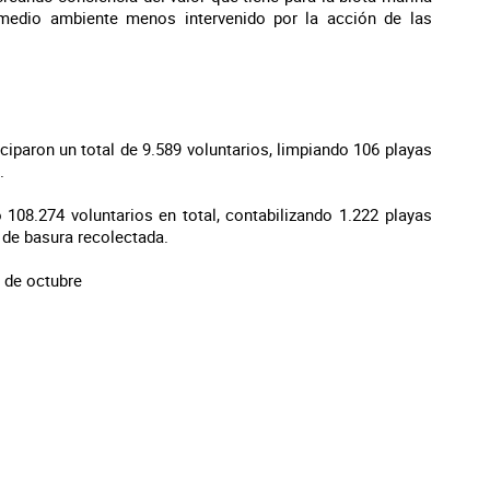
 medio ambiente menos intervenido por la acción de las
ciparon un total de 9.589 voluntarios, limpiando 106 playas
.
 108.274 voluntarios en total, contabilizando 1.222 playas
 de basura recolectada.
2 de octubre