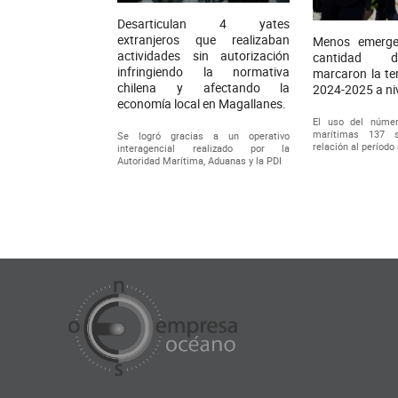
Desarticulan 4 yates
extranjeros que realizaban
Menos emerge
actividades sin autorización
cantidad d
infringiendo la normativa
marcaron la te
chilena y afectando la
2024-2025 a ni
economía local en Magallanes.
El uso del núme
marítimas 137 
Se logró gracias a un operativo
relación al período
interagencial realizado por la
Autoridad Marítima, Aduanas y la PDI