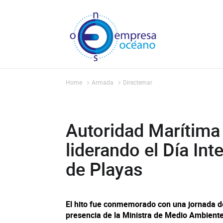
Home
Armada
Directemar
Autoridad Marítima
liderando el Día In
de Playas
El hito fue conmemorado con una jornada de
presencia de la Ministra de Medio Ambient