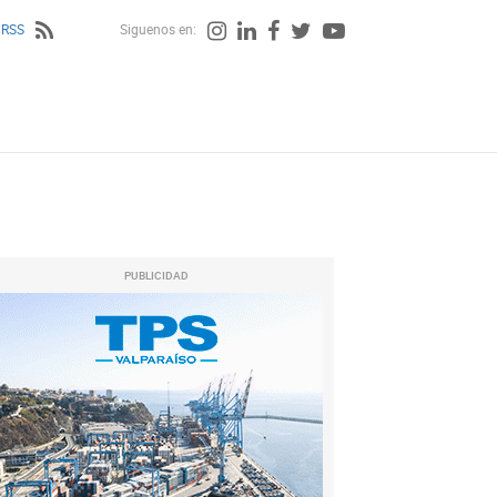
 RSS
Siguenos en:
PUBLICIDAD