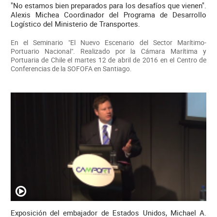
"No estamos bien preparados para los desafíos que vienen".
Alexis Michea Coordinador del Programa de Desarrollo
Logístico del Ministerio de Transportes.
En el Seminario "El Nuevo Escenario del Sector Marítimo-
Portuario Nacional". Realizado por la Cámara Marítima y
Portuaria de Chile el martes 12 de abril de 2016 en el Centro de
Conferencias de la SOFOFA en Santiago.
Exposición del embajador de Estados Unidos, Michael A.