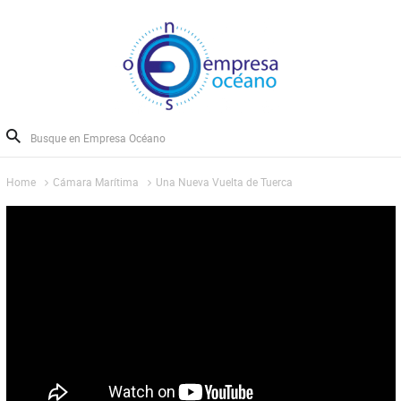
Home
Cámara Marítima
Una Nueva Vuelta de Tuerca