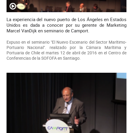
La experiencia del nuevo puerto de Los Ángeles en Estados
Unidos es dada a conocer por su gerente de Marketing
Marcel VanDijk en seminario de Camport.
Expuso en el seminario "El Nuevo Escenario del Sector Marítimo-
Portuario Nacional". realizado por la Cámara Marítima y
Portuaria de Chile el martes 12 de abril de 2016 en el Centro de
Conferencias de la SOFOFA en Santiago.