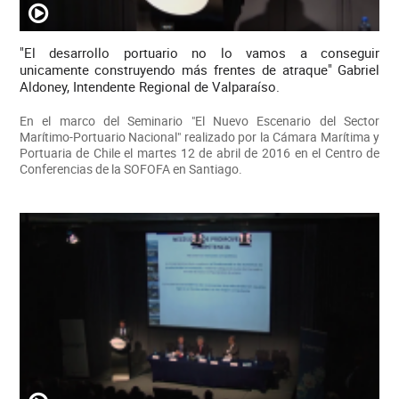
"El desarrollo portuario no lo vamos a conseguir
unicamente construyendo más frentes de atraque" Gabriel
Aldoney, Intendente Regional de Valparaíso.
En el marco del Seminario "El Nuevo Escenario del Sector
Marítimo-Portuario Nacional" realizado por la Cámara Marítima y
Portuaria de Chile el martes 12 de abril de 2016 en el Centro de
Conferencias de la SOFOFA en Santiago.