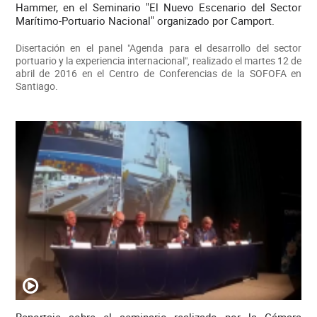
Hammer, en el Seminario "El Nuevo Escenario del Sector
Marítimo-Portuario Nacional" organizado por Camport.
Disertación en el panel "Agenda para el desarrollo del sector
portuario y la experiencia internacional", realizado el martes 12 de
abril de 2016 en el Centro de Conferencias de la SOFOFA en
Santiago.
Reportaje sobre el seminario realizado por la Cámara