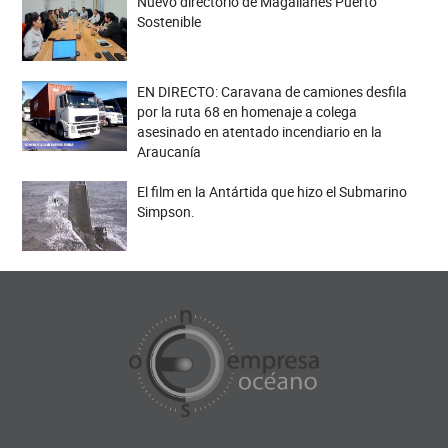
Nuevo directorio de Magallanes Puerto
Sostenible
EN DIRECTO: Caravana de camiones desfila
por la ruta 68 en homenaje a colega
asesinado en atentado incendiario en la
Araucanía
El film en la Antártida que hizo el Submarino
Simpson.