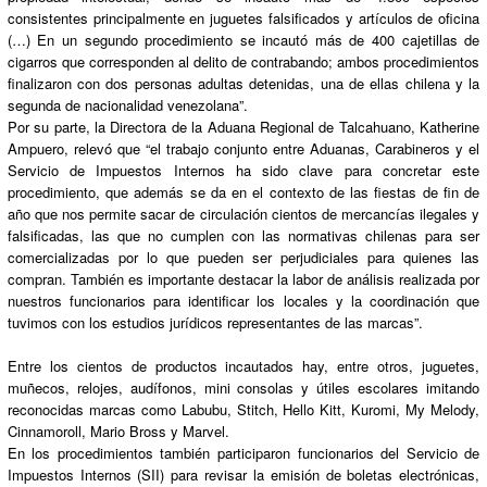
consistentes principalmente en juguetes falsificados y artículos de oficina
(…) En un segundo procedimiento se incautó más de 400 cajetillas de
cigarros que corresponden al delito de contrabando; ambos procedimientos
finalizaron con dos personas adultas detenidas, una de ellas chilena y la
segunda de nacionalidad venezolana”.
Por su parte, la Directora de la Aduana Regional de Talcahuano, Katherine
Ampuero, relevó que “el trabajo conjunto entre Aduanas, Carabineros y el
Servicio de Impuestos Internos ha sido clave para concretar este
procedimiento, que además se da en el contexto de las fiestas de fin de
año que nos permite sacar de circulación cientos de mercancías ilegales y
falsificadas, las que no cumplen con las normativas chilenas para ser
comercializadas por lo que pueden ser perjudiciales para quienes las
compran. También es importante destacar la labor de análisis realizada por
nuestros funcionarios para identificar los locales y la coordinación que
tuvimos con los estudios jurídicos representantes de las marcas”.
Entre los cientos de productos incautados hay, entre otros, juguetes,
muñecos, relojes, audífonos, mini consolas y útiles escolares imitando
reconocidas marcas como Labubu, Stitch, Hello Kitt, Kuromi, My Melody,
Cinnamoroll, Mario Bross y Marvel.
En los procedimientos también participaron funcionarios del Servicio de
Impuestos Internos (SII) para revisar la emisión de boletas electrónicas,