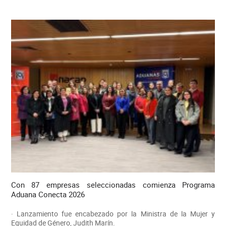
Con 87 empresas seleccionadas comienza Programa
Aduana Conecta 2026
· Lanzamiento fue encabezado por la Ministra de la Mujer y
Equidad de Género, Judith Marín.