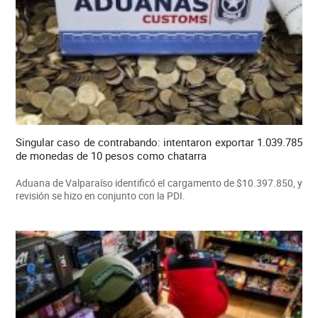
Singular caso de contrabando: intentaron exportar 1.039.785
de monedas de 10 pesos como chatarra
Aduana de Valparaíso identificó el cargamento de $10.397.850, y
revisión se hizo en conjunto con la PDI.