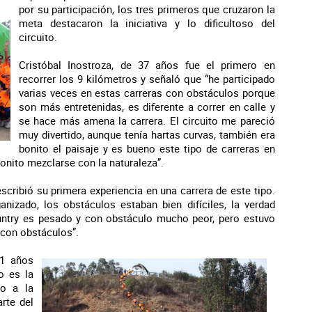
por su participación, los tres primeros que cruzaron la
meta destacaron la iniciativa y lo dificultoso del
circuito.
Cristóbal Inostroza, de 37 años fue el primero en
recorrer los 9 kilómetros y señaló que “he participado
varias veces en estas carreras con obstáculos porque
son más entretenidas, es diferente a correr en calle y
se hace más amena la carrera. El circuito me pareció
muy divertido, aunque tenía hartas curvas, también era
bonito el paisaje y es bueno este tipo de carreras en
onito mezclarse con la naturaleza”.
scribió su primera experiencia en una carrera de este tipo.
anizado, los obstáculos estaban bien difíciles, la verdad
ntry es pesado y con obstáculo mucho peor, pero estuvo
 con obstáculos”.
21 años
o es la
co a la
rte del