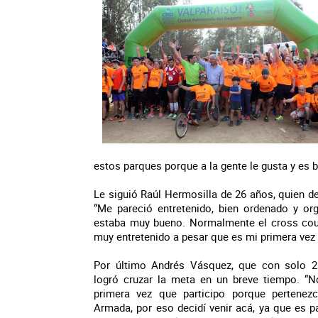
estos parques porque a la gente le gusta y es b
Le siguió Raúl Hermosilla de 26 años, quien de
“Me pareció entretenido, bien ordenado y org
estaba muy bueno. Normalmente el cross cou
muy entretenido a pesar que es mi primera vez
Por último Andrés Vásquez, que con solo 
logró cruzar la meta en un breve tiempo. “N
primera vez que participo porque pertenez
Armada, por eso decidí venir acá, ya que es pa