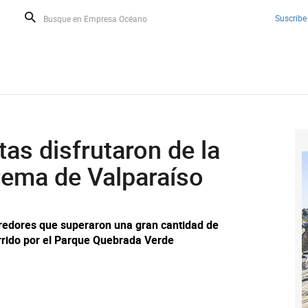
Suscribe
tas disfrutaron de la
rema de Valparaíso
redores que superaron una gran cantidad de
rrido por el Parque Quebrada Verde