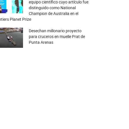
equipo científico cuyo artículo fue
distinguido como National
Champion de Australia en el
tiers Planet Prize
Desechan millonario proyecto
para cruceros en muelle Prat de
Punta Arenas