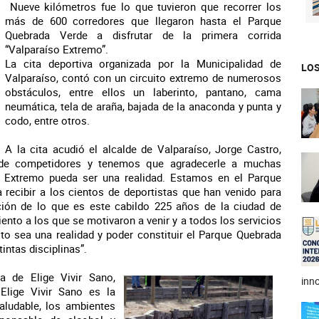
Nueve kilómetros fue lo que tuvieron que recorrer los
más de 600 corredores que llegaron hasta el Parque
Quebrada Verde a disfrutar de la primera corrida
“Valparaíso Extremo”.
La cita deportiva organizada por la Municipalidad de
LOS
Valparaíso, contó con un circuito extremo de numerosos
obstáculos, entre ellos un laberinto, pantano, cama
neumática, tela de araña, bajada de la anaconda y punta y
codo, entre otros.
A la cita acudió el alcalde de Valparaíso, Jorge Castro,
 de competidores y tenemos que agradecerle a muchas
so Extremo pueda ser una realidad. Estamos en el Parque
recibir a los cientos de deportistas que han venido para
ión de lo que es este cabildo 225 años de la ciudad de
ento a los que se motivaron a venir y a todos los servicios
to sea una realidad y poder constituir el Parque Quebrada
intas disciplinas”.
va de Elige Vivir Sano,
inno
Elige Vivir Sano es la
saludable, los ambientes