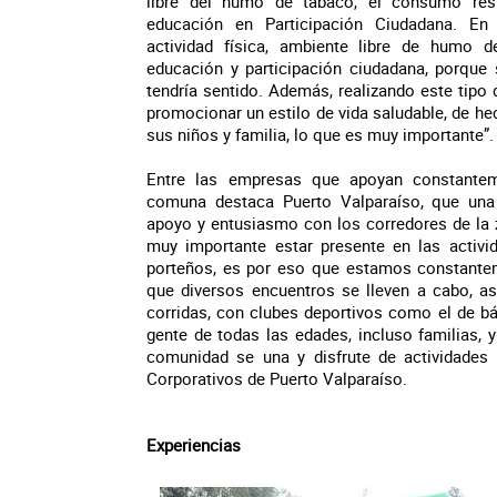
libre del humo de tabaco, el consumo res
educación en Participación Ciudadana. En
actividad física, ambiente libre de humo 
educación y participación ciudadana, porque
tendría sentido. Además, realizando este tip
promocionar un estilo de vida saludable, de 
sus niños y familia, lo que es muy importante”.
Entre las empresas que apoyan constantem
comuna destaca Puerto Valparaíso, que un
apoyo y entusiasmo con los corredores de la 
muy importante estar presente en las activi
porteños, es por eso que estamos constante
que diversos encuentros se lleven a cabo, a
corridas, con clubes deportivos como el de 
gente de todas las edades, incluso familias, 
comunidad se una y disfrute de actividades s
Corporativos de Puerto Valparaíso.
Experiencias