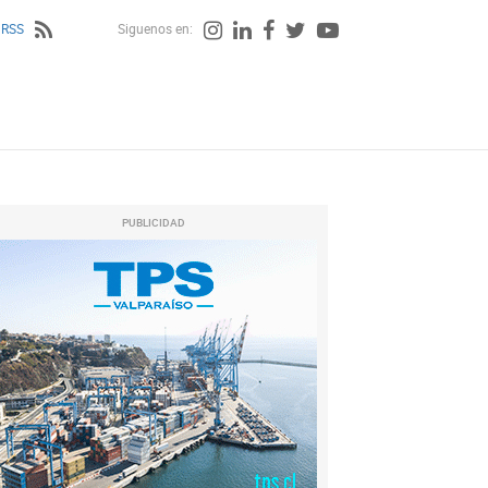
 RSS
Siguenos en:
PUBLICIDAD