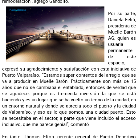
remodelación”, agregó Gandolfo.
Por su parte,
Daniela Feliú,
presidenta de
Muelle Barón
AG, quien es
usuaria
permanente
de este
espacio,
expresó su agradecimiento y satisfacción con esta iniciativa de
Puerto Valparaíso. “Estamos super contentos del arreglo que se
va a producir en Muelle Barón. Prácticamente son más de 15
años que no se cambiaba el entablado, entonces de verdad que
se agradece, porque es tremenda inversión la que se está
haciendo y es un lugar que se ha vuelto un ícono de la ciudad, en
un entorno natural y donde se aprecia todo el puerto y la ciudad
de Valparaíso, y eso es lo que somos, una ciudad puerto. Esto
se necesitaba en el sector, a parte que viene incluido el acceso
inclusivo, que me parece genial”, comentó.
En tanto, Thomas Elton, gerente general de Puerto Deportivo