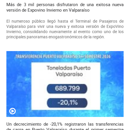
Más de 3 mil personas disfrutaron de una exitosa nueva
versión de Expovino Invierno en Valparaíso
El numeroso público llegó hasta el Terminal de Pasajeros de
Valparaíso para vivir una nueva y exitosa versión de ExpoVino
Invierno, consolidando nuevamente al evento como uno de los
principales panoramas enogastronómicos de la región.
Un decrecimiento de -20,1% registraron las transferencias
de carga en Puerto Valparaíso durante el primer semestre