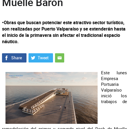
Muelle Barón
•Obras que buscan potenciar este atractivo sector turístico,
son realizadas por Puerto Valparaíso y se extenderán hasta
el inicio de la primavera sin afectar el tradicional espacio
náutico.
Este lunes
Empresa
Portuaria
Valparaíso
inició los
trabajos de
remodelación del primer y segundo nivel del Deck de Muelle