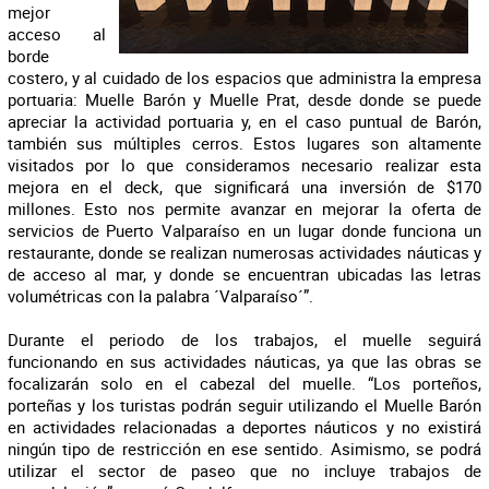
mejor
acceso al
borde
costero, y al cuidado de los espacios que administra la empresa
portuaria: Muelle Barón y Muelle Prat, desde donde se puede
apreciar la actividad portuaria y, en el caso puntual de Barón,
también sus múltiples cerros. Estos lugares son altamente
visitados por lo que consideramos necesario realizar esta
mejora en el deck, que significará una inversión de $170
millones. Esto nos permite avanzar en mejorar la oferta de
servicios de Puerto Valparaíso en un lugar donde funciona un
restaurante, donde se realizan numerosas actividades náuticas y
de acceso al mar, y donde se encuentran ubicadas las letras
volumétricas con la palabra ´Valparaíso´”.
Durante el periodo de los trabajos, el muelle seguirá
funcionando en sus actividades náuticas, ya que las obras se
focalizarán solo en el cabezal del muelle. “Los porteños,
porteñas y los turistas podrán seguir utilizando el Muelle Barón
en actividades relacionadas a deportes náuticos y no existirá
ningún tipo de restricción en ese sentido. Asimismo, se podrá
utilizar el sector de paseo que no incluye trabajos de