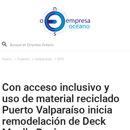
Home
Puertos
Valparaíso
EPV
Con acceso inclusivo y
uso de material reciclado
Puerto Valparaíso inicia
remodelación de Deck