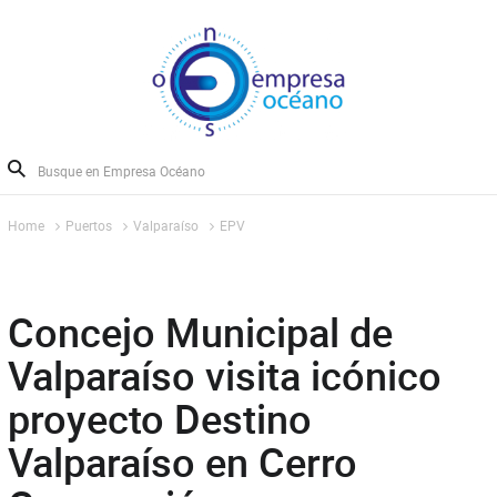
Home
Puertos
Valparaíso
EPV
Concejo Municipal de
Valparaíso visita icónico
proyecto Destino
Valparaíso en Cerro