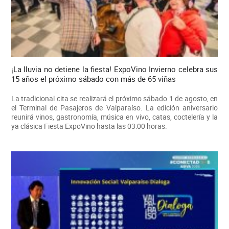
¡La lluvia no detiene la fiesta! ExpoVino Invierno celebra sus
15 años el próximo sábado con más de 65 viñas
La tradicional cita se realizará el próximo sábado 1 de agosto, en
el Terminal de Pasajeros de Valparaíso. La edición aniversario
reunirá vinos, gastronomía, música en vivo, catas, coctelería y la
ya clásica Fiesta ExpoVino hasta las 03:00 horas.