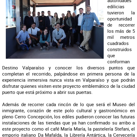
autoridades
edilicias
tuvieron la
oportunidad
de recorrer
los más de 5
mil metros
cuadrados
construidos
que
conforman
Destino Valparaíso y conocer los diversos puntos que
completan el recorrido, palpándose en primera persona de la
experiencia inmersiva nunca vista en Valparaíso y que podrán
disfrutar quienes visiten este proyecto emblemático de la ciudad
puerto que está próximo a abrir sus puertas.
Además de recorrer cada rincón de lo que será el Museo del
inmigrante, corazón de este polo cultural y gastronómico en
pleno Cerro Concepción, los ediles pudieron conocer las futuras
instalaciones de las tiendas que ya han confirmado su arribo a
este proyecto como el café María María, la pastelería Stefani, el
emporio italiano Da Mafalda, la Librería Antártica, la Cervecería