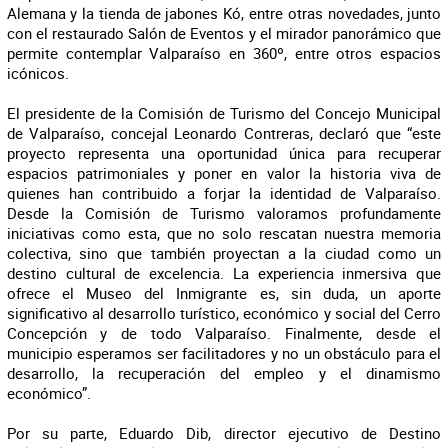
Alemana y la tienda de jabones Kó, entre otras novedades, junto
con el restaurado Salón de Eventos y el mirador panorámico que
permite contemplar Valparaíso en 360º, entre otros espacios
icónicos.
El presidente de la Comisión de Turismo del Concejo Municipal
de Valparaíso, concejal Leonardo Contreras, declaró que “este
proyecto representa una oportunidad única para recuperar
espacios patrimoniales y poner en valor la historia viva de
quienes han contribuido a forjar la identidad de Valparaíso.
Desde la Comisión de Turismo valoramos profundamente
iniciativas como esta, que no solo rescatan nuestra memoria
colectiva, sino que también proyectan a la ciudad como un
destino cultural de excelencia. La experiencia inmersiva que
ofrece el Museo del Inmigrante es, sin duda, un aporte
significativo al desarrollo turístico, económico y social del Cerro
Concepción y de todo Valparaíso. Finalmente, desde el
municipio esperamos ser facilitadores y no un obstáculo para el
desarrollo, la recuperación del empleo y el dinamismo
económico”.
Por su parte, Eduardo Dib, director ejecutivo de Destino