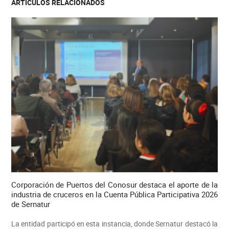
ARTICULOS RELACIONADOS
Corporación de Puertos del Conosur destaca el aporte de la
industria de cruceros en la Cuenta Pública Participativa 2026
de Sernatur
La entidad participó en esta instancia, donde Sernatur destacó la