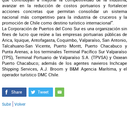
avanzar en la reducción de costos portuarios y fortalecer
acciones concretas que permitan consolidar un sistema
nacional más competitivo para la industria de cruceros y la
promoción de Chile como destino turístico internacional”.
La Corporación de Puertos del Cono Sur es una organización sin
fines de lucro que reúne a las empresas portuarias públicas de
Arica, Iquique, Antofagasta, Coquimbo, Valparaíso, San Antonio,
Talcahuano-San Vicente, Puerto Montt, Puerto Chacabuco y
Punta Arenas; a los terminales Terminal Pacífico Sur Valparaíso
(TPS), Terminal Portuario de Valparaíso S.A. (TPVSA) y Oxxean
Puerto Chacabuco; además de los agentes navieros Inchcape
Shipping Services, A.J. Broom y B&M Agencia Marítima, y el
operador turístico DMC Chile.
Subir
Volver