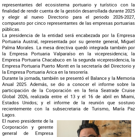
representantes del ecosistema portuario y turístico con la
finalidad de rendir cuenta de la gestión desarrollada durante 2025
y elegir al nuevo Directorio para el periodo 2026-2027,
compuesto por cinco representantes de las empresas portuarias
públicas.
La presidencia de la entidad será encabezada por la Empresa
Portuaria Austral, representada por su gerente general, Miguel
Palma Morales. La mesa directiva quedó integrada también por
la Empresa Portuaria Valparaíso en la vicepresidencia; la
Empresa Portuaria Chacabuco en la segunda vicepresidencia, la
Empresa Portuaria Puerto Montt en la secretaría del Directorio y
la Empresa Portuaria Arica en la tesorería.
Durante la jornada, también se presentó el Balance y la Memoria
Anual 2025. Además, se dio a conocer el informe sobre la
participación de la Corporación en la feria Seatrade Cruise
Global 2026, realizada entre el 13 y el 16 de abril en Miami,
Estados Unidos; y el informe de la reunión que sostuvo
recientemente con la subsecretaria de Turismo, María Paz
Lagos.
El nuevo presidente de la
Corporación y gerente
general de Empresa