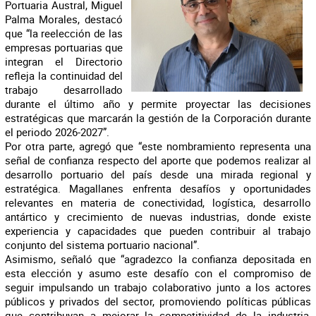
Portuaria Austral, Miguel
Palma Morales, destacó
que “la reelección de las
empresas portuarias que
integran el Directorio
refleja la continuidad del
trabajo desarrollado
durante el último año y permite proyectar las decisiones
estratégicas que marcarán la gestión de la Corporación durante
el periodo 2026-2027”.
Por otra parte, agregó que “este nombramiento representa una
señal de confianza respecto del aporte que podemos realizar al
desarrollo portuario del país desde una mirada regional y
estratégica. Magallanes enfrenta desafíos y oportunidades
relevantes en materia de conectividad, logística, desarrollo
antártico y crecimiento de nuevas industrias, donde existe
experiencia y capacidades que pueden contribuir al trabajo
conjunto del sistema portuario nacional”.
Asimismo, señaló que “agradezco la confianza depositada en
esta elección y asumo este desafío con el compromiso de
seguir impulsando un trabajo colaborativo junto a los actores
públicos y privados del sector, promoviendo políticas públicas
que contribuyan a mejorar la competitividad de la industria,