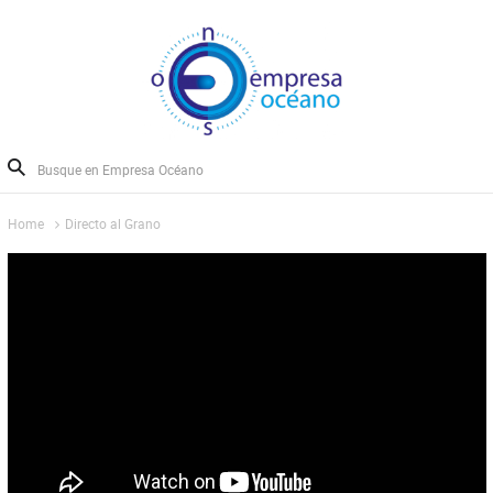
Home
Directo al Grano