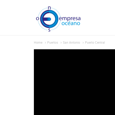
Home
Puertos
San Antonio
Puerto Central