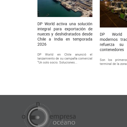
DP World activa una solución
integral para exportación de
nueces y deshidratados desde
DP World 
Chile a India en temporada
modernos trac
2026
refuerza su
contenedores
DP World en Chile anunció el
lanzamiento de su campaña comercial
Son los primero
“Un solo socio. Soluciones...
terminal de la zona