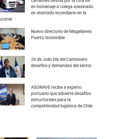
camiones desfila por la ruta 68
en homenaje a colega asesinado
en atentado incendiario en la
ucanía
Nuevo directorio de Magallanes
Puerto Sostenible
26 de Julio Día del Camionero
desafíos y demandas del sector.
ASONAVE recibe a experto
portuario que advierte desafíos
estructurales para la
competitividad logística de Chile