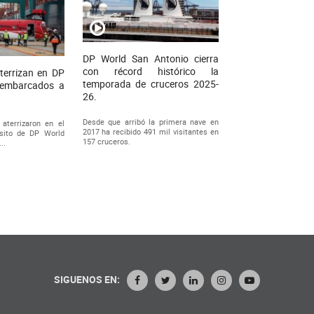
DP World San Antonio cierra
con récord histórico la
aterrizan en DP
temporada de cruceros 2025-
 embarcados a
26.
Desde que arribó la primera nave en
 aterrizaron en el
2017 ha recibido 491 mil visitantes en
ósito de DP World
157 cruceros.
..
SIGUENOS EN: