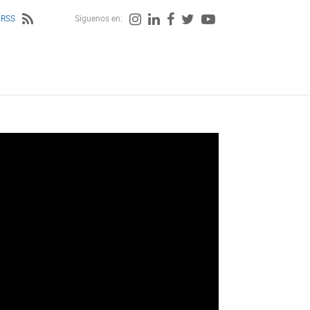
 RSS
Siguenos en: