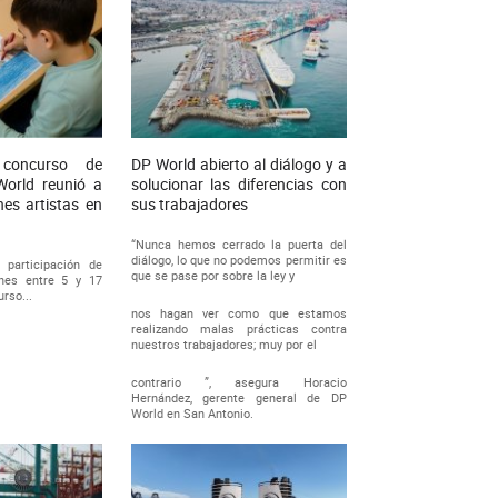
 concurso de
DP World abierto al diálogo y a
World reunió a
solucionar las diferencias con
es artistas en
sus trabajadores
“Nunca hemos cerrado la puerta del
diálogo, lo que no podemos permitir es
 participación de
que se pase por sobre la ley y
enes entre 5 y 17
rso...
nos hagan ver como que estamos
realizando malas prácticas contra
nuestros trabajadores; muy por el
contrario ”, asegura Horacio
Hernández, gerente general de DP
World en San Antonio.