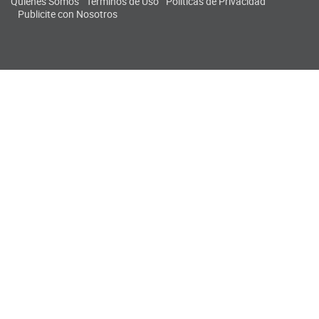
Quiénes Somos
Términos de Uso
Políticas de Privacidad
Publicite con Nosotros