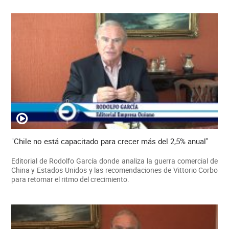
"Chile no está capacitado para crecer más del 2,5% anual"
Editorial de Rodolfo García donde analiza la guerra comercial de
China y Estados Unidos y las recomendaciones de Vittorio Corbo
para retomar el ritmo del crecimiento.