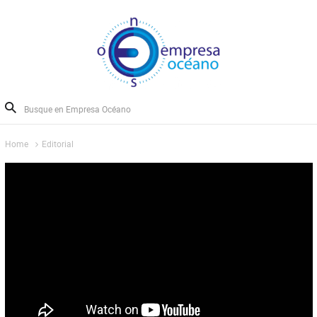
Home
Editorial