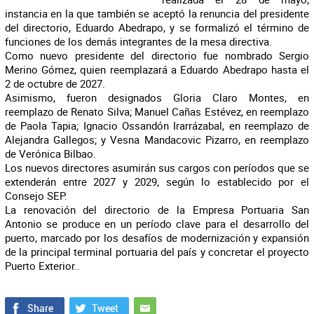
instancia en la que también se aceptó la renuncia del presidente
del directorio, Eduardo Abedrapo, y se formalizó el término de
funciones de los demás integrantes de la mesa directiva.
Como nuevo presidente del directorio fue nombrado Sergio
Merino Gómez, quien reemplazará a Eduardo Abedrapo hasta el
2 de octubre de 2027.
Asimismo, fueron designados Gloria Claro Montes, en
reemplazo de Renato Silva; Manuel Cañas Estévez, en reemplazo
de Paola Tapia; Ignacio Ossandón Irarrázabal, en reemplazo de
Alejandra Gallegos; y Vesna Mandacovic Pizarro, en reemplazo
de Verónica Bilbao.
Los nuevos directores asumirán sus cargos con períodos que se
extenderán entre 2027 y 2029, según lo establecido por el
Consejo SEP.
La renovación del directorio de la Empresa Portuaria San
Antonio se produce en un período clave para el desarrollo del
puerto, marcado por los desafíos de modernización y expansión
de la principal terminal portuaria del país y concretar el proyecto
Puerto Exterior..