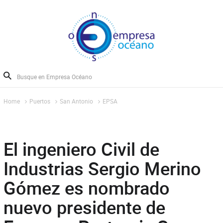
Home
Puertos
San Antonio
EPSA
El ingeniero Civil de
Industrias Sergio Merino
Gómez es nombrado
nuevo presidente de