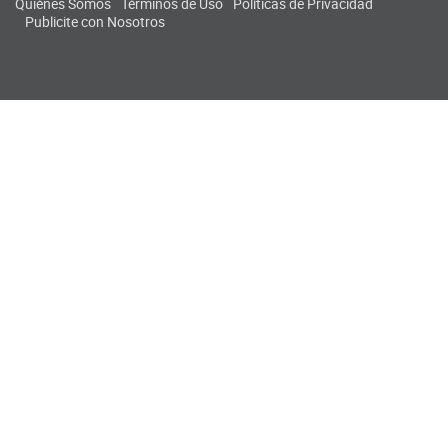
Quiénes Somos
Términos de Uso
Políticas de Privacidad
Publicite con Nosotros