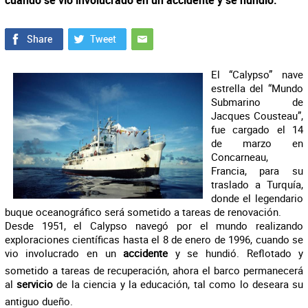
cuando se vio involucrado en un accidente y se hundió.
El “Calypso” nave
estrella del “Mundo
Submarino de
Jacques Cousteau”,
fue cargado el 14
de marzo en
Concarneau,
Francia, para su
traslado a Turquía,
donde el legendario
buque oceanográfico será sometido a tareas de renovación.
Desde 1951, el Calypso navegó por el mundo realizando
exploraciones científicas hasta el 8 de enero de 1996, cuando se
vio involucrado en un
accidente
y se hundió. Reflotado y
sometido a tareas de recuperación, ahora el barco permanecerá
al
servicio
de la ciencia y la educación, tal como lo deseara su
antiguo dueño.