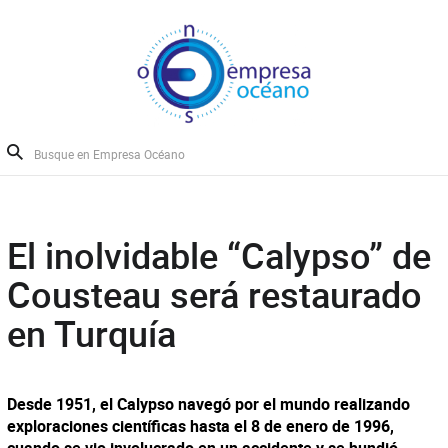
El inolvidable “Calypso” de
Cousteau será restaurado
en Turquía
Desde 1951, el Calypso navegó por el mundo realizando
exploraciones científicas hasta el 8 de enero de 1996,