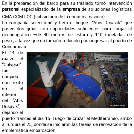
En la preparación del barco para su traslado tomó intervención
personal
especializado de la
empresa
de soluciones logísticas
CMA CGM LOG (subsidiaria de la conocida naviera).
La compañía seleccionó y fletó el buque “Abis Dusavik”, que
posee dos grúas con capacidades suficientes para cargar al
oceanográfico –de 40 metros de eslora y 110 toneladas de
peso-, a la vez que un tamaño reducido para ingresar al puerto de
Concarneau.
El 14 de
marzo, el
“Calypso”
fue
cargado
con éxito
en el
interior
del “Abis
Dusavik”,
dejando el
puerto francés el día 15. Luego de cruzar el Mediterráneo, arribó
a Turquía el 25, donde se iniciaron las tareas de renovación de la
emblemática embarcación