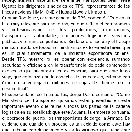
Ugarte; los dirigentes sindicales de TPS, representantes de las
líneas navieras HMM, ONE y Hapag-Lloyd y Ultraport.
Cristian Rodríguez, gerente general de TPS, comentó: “Este es un
hito muy relevante para nosotros, ya que refleja el compromiso
y profesionalismo de los productores, exportadores,
transportistas, autoridades, operadores logísticos, servicios
públicos y terminales portuarios. Sin la coordinación y el trabajo
mancomunado de todos, no tendríamos éxito en esta tarea, que
es un pilar fundamental de la industria exportadora chilena.
Desde TPS, nuestro rol es operar con excelencia, sumando
seguridad y eficiencia en la transferencia de cada contenedor:
eso es lo que nuestros clientes esperan, para que este largo
viaje, que comenzó con la cosecha de las cerezas, culmine con
éxito en la entrega de millones de cajas de cherries en su
destino final”.
El subsecretario de Transportes, Jorge Daza, comentó: “Como
Ministerio de Transportes quisimos estar presentes en este
importante evento que reúne a todas las partes de la cadena
logística en su totalidad: que esté Aduana, la empresa portuaria,
el operador del puerto, los transportistas de carga, la Armada. Es
evidente que cuando un proceso es tan exigido como este, hay
que trabajar coordinadamente y es lo virtuoso que tiene este