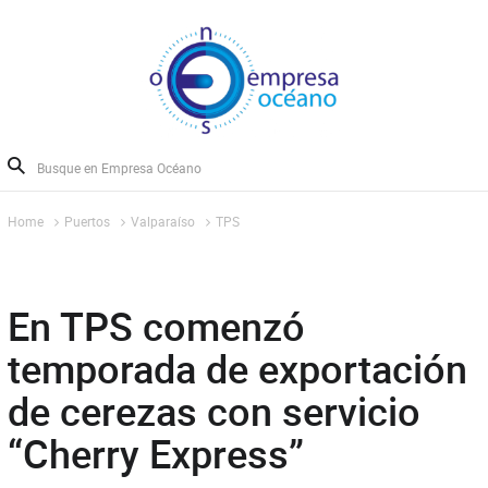
Home
Puertos
Valparaíso
TPS
En TPS comenzó
temporada de exportación
de cerezas con servicio
“Cherry Express”