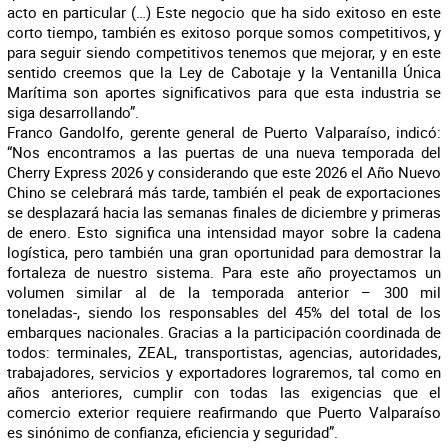
acto en particular (…) Este negocio que ha sido exitoso en este
corto tiempo, también es exitoso porque somos competitivos, y
para seguir siendo competitivos tenemos que mejorar, y en este
sentido creemos que la Ley de Cabotaje y la Ventanilla Única
Marítima son aportes significativos para que esta industria se
siga desarrollando”.
Franco Gandolfo, gerente general de Puerto Valparaíso, indicó:
“Nos encontramos a las puertas de una nueva temporada del
Cherry Express 2026 y considerando que este 2026 el Año Nuevo
Chino se celebrará más tarde, también el peak de exportaciones
se desplazará hacia las semanas finales de diciembre y primeras
de enero. Esto significa una intensidad mayor sobre la cadena
logística, pero también una gran oportunidad para demostrar la
fortaleza de nuestro sistema. Para este año proyectamos un
volumen similar al de la temporada anterior – 300 mil
toneladas-, siendo los responsables del 45% del total de los
embarques nacionales. Gracias a la participación coordinada de
todos: terminales, ZEAL, transportistas, agencias, autoridades,
trabajadores, servicios y exportadores lograremos, tal como en
años anteriores, cumplir con todas las exigencias que el
comercio exterior requiere reafirmando que Puerto Valparaíso
es sinónimo de confianza, eficiencia y seguridad”.