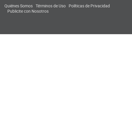
Quiénes Somos
Términos de Uso
Políticas de Privacidad
Publicite con Nosotros