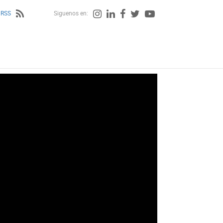
 RSS
Siguenos en: