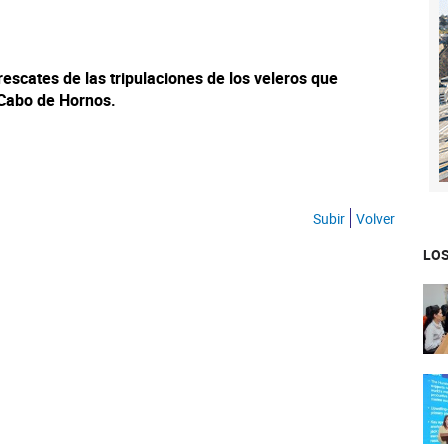
 rescates de las tripulaciones de los veleros que
l Cabo de Hornos.
Subir
Volver
LOS