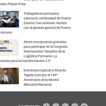
tiers Planet Prize
Trabajadores portuarios
valoraron continuidad de Puerto
Exterior tras sostener reunión
con el gerente general de Puerto
 Antonio
Abren inscripciones gratuitas
para participar en el Congreso
Internacional "Desafíos de la
Logística Portuaria: La
vación para la transformación 5.0"
Entrevista Especial a Ricardo
Tejada Curti por el 199º
Aniversario de la Marina
Mercante Nacional.