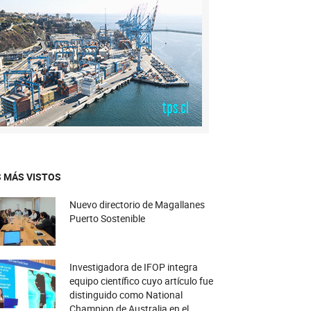
 MÁS VISTOS
Nuevo directorio de Magallanes
Puerto Sostenible
Investigadora de IFOP integra
equipo científico cuyo artículo fue
distinguido como National
Champion de Australia en el