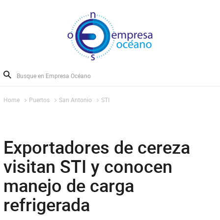
Home
Puertos
San Antonio
STI
Exportadores de cereza
visitan STI y conocen
manejo de carga
refrigerada