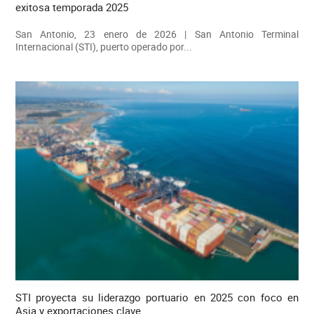
exitosa temporada 2025
San Antonio, 23 enero de 2026 | San Antonio Terminal
Internacional (STI), puerto operado por...
STI proyecta su liderazgo portuario en 2025 con foco en
Asia y exportaciones clave