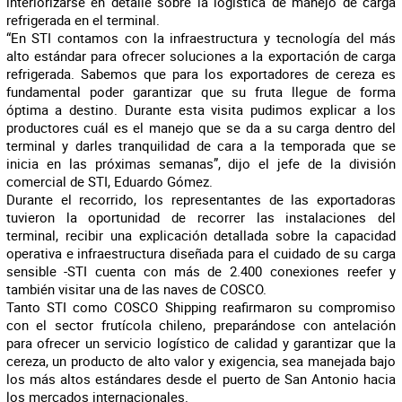
interiorizarse en detalle sobre la logística de manejo de carga
refrigerada en el terminal.
“En STI contamos con la infraestructura y tecnología del más
alto estándar para ofrecer soluciones a la exportación de carga
refrigerada. Sabemos que para los exportadores de cereza es
fundamental poder garantizar que su fruta llegue de forma
óptima a destino. Durante esta visita pudimos explicar a los
productores cuál es el manejo que se da a su carga dentro del
terminal y darles tranquilidad de cara a la temporada que se
inicia en las próximas semanas”, dijo el jefe de la división
comercial de STI, Eduardo Gómez.
Durante el recorrido, los representantes de las exportadoras
tuvieron la oportunidad de recorrer las instalaciones del
terminal, recibir una explicación detallada sobre la capacidad
operativa e infraestructura diseñada para el cuidado de su carga
sensible -STI cuenta con más de 2.400 conexiones reefer y
también visitar una de las naves de COSCO.
Tanto STI como COSCO Shipping reafirmaron su compromiso
con el sector frutícola chileno, preparándose con antelación
para ofrecer un servicio logístico de calidad y garantizar que la
cereza, un producto de alto valor y exigencia, sea manejada bajo
los más altos estándares desde el puerto de San Antonio hacia
los mercados internacionales.