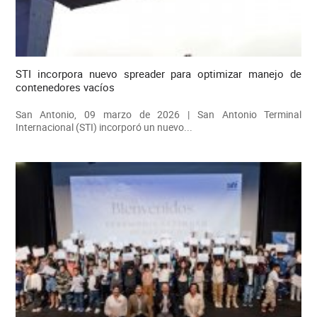
STI incorpora nuevo spreader para optimizar manejo de
contenedores vacíos
San Antonio, 09 marzo de 2026 | San Antonio Terminal
Internacional (STI) incorporó un nuevo...