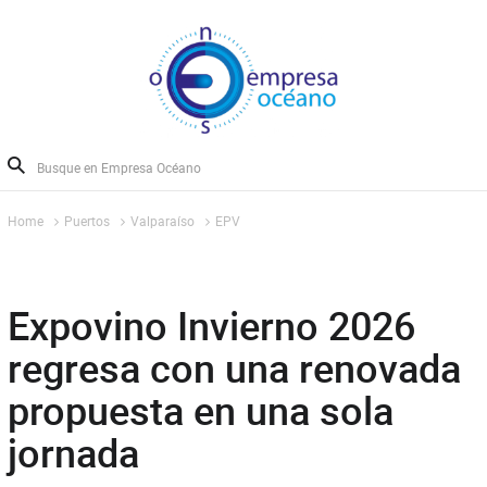
Home
Puertos
Valparaíso
EPV
Expovino Invierno 2026
regresa con una renovada
propuesta en una sola
jornada