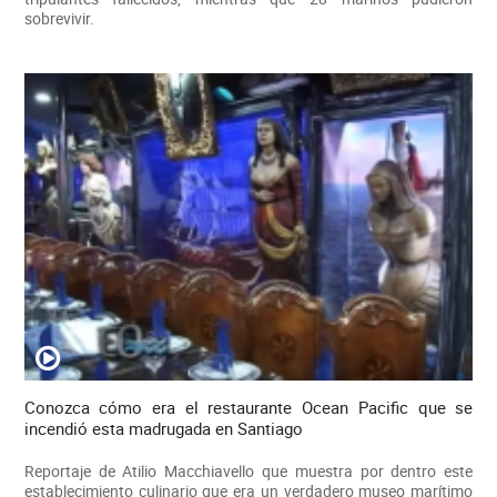
sobrevivir.
Conozca cómo era el restaurante Ocean Pacific que se
incendió esta madrugada en Santiago
Reportaje de Atilio Macchiavello que muestra por dentro este
establecimiento culinario que era un verdadero museo marítimo