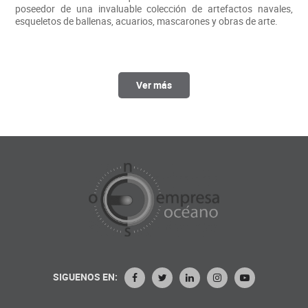
poseedor de una invaluable colección de artefactos navales,
esqueletos de ballenas, acuarios, mascarones y obras de arte.
Ver más
SIGUENOS EN: