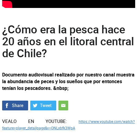
¿Cómo era la pesca hace
20 años en el litoral central
de Chile?
Documento audiovisual realizado por nuestro canal muestra
la abundancia de peces y los sueños que por entonces
tenían los pescadores. &nbsp;
VEALO EN YOUTUBE:
https://www.youtube.com/watch?
feature=player_detailpage&v=ONLxbfk3WpA