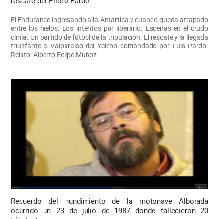
rescate del Piloto Pardo
El Endurance ingresando a la Antártica y cuando queda atrapado
entre los hielos. Los intentos por liberarlo. Escenas en el crudo
clima. Un partido de fútbol de la tripulación. El rescate y la llegada
triunfante a Valparaíso del Yelcho comandado por Luis Pardo.
Relato: Alberto Felipe Muñoz.
Recuerdo del hundimiento de la motonave Alborada
ocurrido un 23 de julio de 1987 donde fallecieron 20