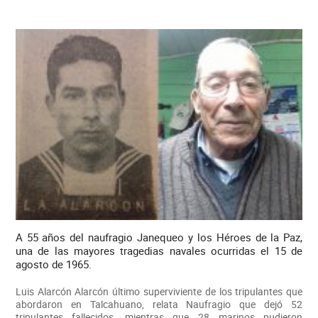
A 55 años del naufragio Janequeo y los Héroes de la Paz,
una de las mayores tragedias navales ocurridas el 15 de
agosto de 1965.
Luis Alarcón Alarcón último superviviente de los tripulantes que
abordaron en Talcahuano, relata Naufragio que dejó 52
tripulantes fallecidos, mientras que 28 marinos pudieron