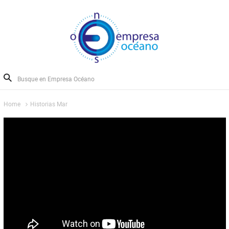
Home
Historias Mar