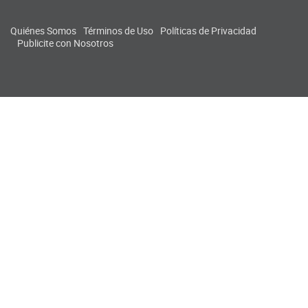
Quiénes Somos
Términos de Uso
Políticas de Privacidad
Publicite con Nosotros