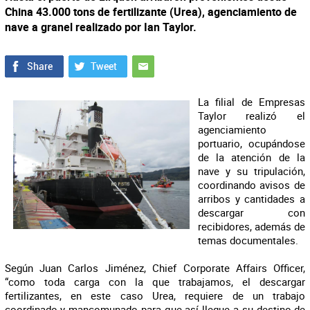
China 43.000 tons de fertilizante (Urea), agenciamiento de
nave a granel realizado por Ian Taylor.
La filial de Empresas
Taylor realizó el
agenciamiento
portuario, ocupándose
de la atención de la
nave y su tripulación,
coordinando avisos de
arribos y cantidades a
descargar con
recibidores, además de
temas documentales.
Según Juan Carlos Jiménez, Chief Corporate Affairs Officer,
“como toda carga con la que trabajamos, el descargar
fertilizantes, en este caso Urea, requiere de un trabajo
coordinado y mancomunado para que así llegue a su destino de