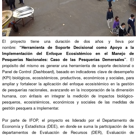
El proyecto tiene una duración de dos años y lleva por
nombre:
“Herramienta de Soporte Decisional como Apoyo a la
Implementación del Enfoque Ecosistémico en el Manejo de
Pesquerías Nacionales: Caso de las Pesquerías Demersales”
. El
propósito del mismo es generar una herramienta de soporte decisional o
Panel de Control (Dashboard), basado en indicadores clave de desempeño
(KPI) biológicos, ecosistémicos, productivos, económicos y sociales, para
ampliar y fortalecer la aplicación del enfoque ecosistémico en la gestión
de pesquerías nacionales, avanzando en la incorporación de la dimensión
humana, con énfasis en integrar la medición de impactos biológico-
pesqueros, ecosistémicos, económicos y sociales de las medidas de
gestión pesquera a implementar.
Por parte de IFOP, el proyecto es liderado por el Departamento de
Economía y Estadística (DEE), en donde se suma la participación de los
departamentos de Evaluación de Recursos (DER), Evaluación de