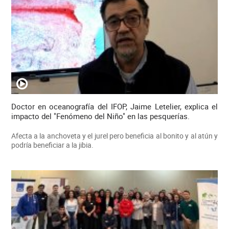
Doctor en oceanografía del IFOP, Jaime Letelier, explica el
impacto del "Fenómeno del Niño" en las pesquerías.
Afecta a la anchoveta y el jurel pero beneficia al bonito y al atún y
podría beneficiar a la jibia.