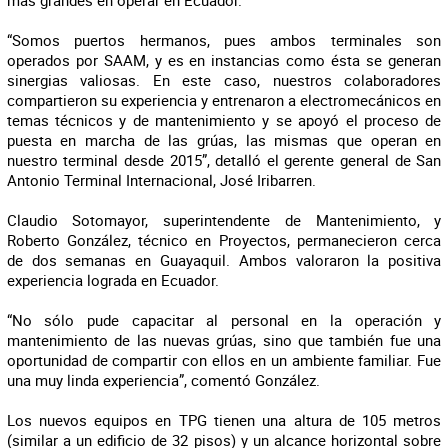
más grandes en operar en Ecuador.
“Somos puertos hermanos, pues ambos terminales son
operados por SAAM, y es en instancias como ésta se generan
sinergias valiosas. En este caso, nuestros colaboradores
compartieron su experiencia y entrenaron a electromecánicos en
temas técnicos y de mantenimiento y se apoyó el proceso de
puesta en marcha de las grúas, las mismas que operan en
nuestro terminal desde 2015”, detalló el gerente general de San
Antonio Terminal Internacional, José Iribarren.
Claudio Sotomayor, superintendente de Mantenimiento, y
Roberto González, técnico en Proyectos, permanecieron cerca
de dos semanas en Guayaquil. Ambos valoraron la positiva
experiencia lograda en Ecuador.
“No sólo pude capacitar al personal en la operación y
mantenimiento de las nuevas grúas, sino que también fue una
oportunidad de compartir con ellos en un ambiente familiar. Fue
una muy linda experiencia”, comentó González.
Los nuevos equipos en TPG tienen una altura de 105 metros
(similar a un edificio de 32 pisos) y un alcance horizontal sobre