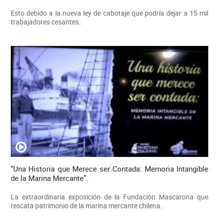
Esto debido a la nueva ley de cabotaje que podría dejar a 15 mil
trabajadores cesantes.
“Una Historia que Merece ser Contada: Memoria Intangible
de la Marina Mercante”.
La extraordinaria exposición de la Fundación Mascarona que
rescata patrimonio de la marina mercante chilena.