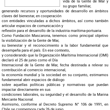
vida de la Gente de Mar y
su grupo familiar,
generando recursos y oportunidades de desarrollo en ámbitos
claves del bienestar, en cooperación
con entidades vinculadas a dichos ámbitos, así como también
articular espacios de comunicación y
reflexión para el desarrollo de la industria marítima-portuaria.
Como Fundación Mascarona, tenemos como principal objetivo
la visibilización de la Gente de Mar,
su bienestar y el reconocimiento a la labor fundamental que
desempeña para el país. En ese contexto,
y considerando que la Organización Marítima Internacional (OMI)
declaró el 25 de junio como el Día
Internacional de la Gente de Mar, fecha destinada a relevar su
contribución al comercio internacional,
la economía mundial y la sociedad en su conjunto, estimamos
fundamental abrir espacios de diálogo
sobre aquellas políticas públicas y normativas que puedan
impactar directamente en sus
condiciones laborales, su seguridad y el desarrollo de la Marina
Mercante Nacional.
Asimismo, conforme al Decreto Supremo N° 106 de 1991, en
Chile se conmemora cada 26 de junio