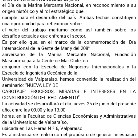
el Día de la Marina Mercante Nacional, en reconocimiento a su
origen histórico y al rol estratégico que
cumple para el desarrollo del país. Ambas fechas constituyen
una oportunidad para reflexionar sobre
el valor del trabajo marítimo como así también sobre los
desafíos actuales que enfrenta el sector.
Es por ello que, en el marco de la conmemoración del Día
Internacional de la Gente de Mar y del 208°
aniversario de la Marina Mercante Nacional, Fundación
Mascarona para la Gente de Mar Chile, en
conjunto con la Escuela de Negocios Internacionales y la
Escuela de Ingeniería Oceánica de la
Universidad de Valparaíso, hemos convenido la realización del
seminario: “NUEVA LEY DE
CABOTAJE: PROCESOS, MIRADAS E INTERESES EN LA
CONSTRUCCIÓN DEL REGLAMENTO”.
La actividad se desarrollará el día jueves 25 de junio del presente
año, entre las 09:00 y las 13:00
horas, en la Facultad de Ciencias Económicas y Administrativas
de la Universidad de Valparaíso,
ubicada en Las Heras N.º 6, Valparaíso.
Esta instancia se realiza con el propósito de generar un espacio