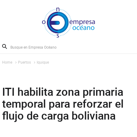
Home
Puertos
Iquique
ITI habilita zona primaria
temporal para reforzar el
flujo de carga boliviana