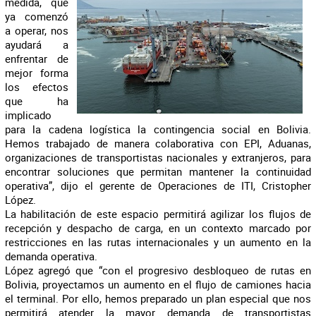
medida, que
ya comenzó
a operar, nos
ayudará a
enfrentar de
mejor forma
los efectos
que ha
implicado
para la cadena logística la contingencia social en Bolivia.
Hemos trabajado de manera colaborativa con EPI, Aduanas,
organizaciones de transportistas nacionales y extranjeros, para
encontrar soluciones que permitan mantener la continuidad
operativa”, dijo el gerente de Operaciones de ITI, Cristopher
López.
La habilitación de este espacio permitirá agilizar los flujos de
recepción y despacho de carga, en un contexto marcado por
restricciones en las rutas internacionales y un aumento en la
demanda operativa.
López agregó que “con el progresivo desbloqueo de rutas en
Bolivia, proyectamos un aumento en el flujo de camiones hacia
el terminal. Por ello, hemos preparado un plan especial que nos
permitirá atender la mayor demanda de transportistas