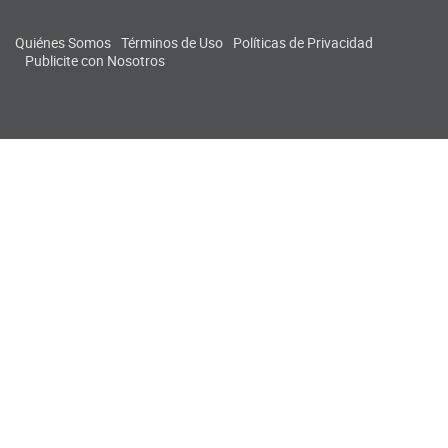
Quiénes Somos
Términos de Uso
Políticas de Privacidad
Publicite con Nosotros