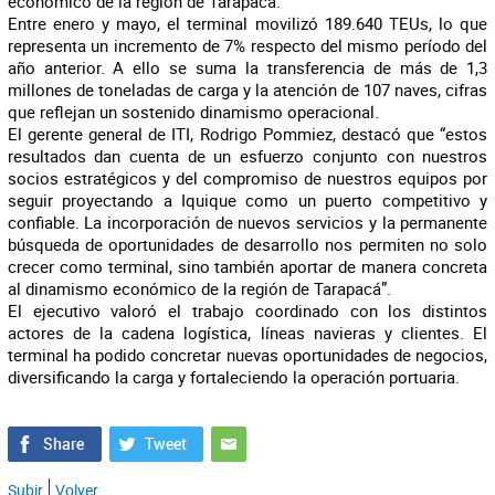
económico de la región de Tarapacá.
Entre enero y mayo, el terminal movilizó 189.640 TEUs, lo que
representa un incremento de 7% respecto del mismo período del
año anterior. A ello se suma la transferencia de más de 1,3
millones de toneladas de carga y la atención de 107 naves, cifras
que reflejan un sostenido dinamismo operacional.
El gerente general de ITI, Rodrigo Pommiez, destacó que “estos
resultados dan cuenta de un esfuerzo conjunto con nuestros
socios estratégicos y del compromiso de nuestros equipos por
seguir proyectando a Iquique como un puerto competitivo y
confiable. La incorporación de nuevos servicios y la permanente
búsqueda de oportunidades de desarrollo nos permiten no solo
crecer como terminal, sino también aportar de manera concreta
al dinamismo económico de la región de Tarapacá”.
El ejecutivo valoró el trabajo coordinado con los distintos
actores de la cadena logística, líneas navieras y clientes. El
terminal ha podido concretar nuevas oportunidades de negocios,
diversificando la carga y fortaleciendo la operación portuaria.
Subir
Volver