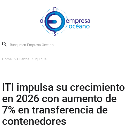
Home
Puertos
Iquique
ITI impulsa su crecimiento
en 2026 con aumento de
7% en transferencia de
contenedores