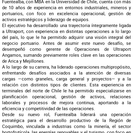
Fuentealba, con MBA en la Universidad de Chile, cuenta con más
de 10 años de experiencia en entornos industriales, mineros y
portuarios, con foco en excelencia operacional, gestión de
activos estratégicos y liderazgo de equipos.
El ejecutivo ha desarrollado una trayectoria íntegramente ligada
a Ultraport, con experiencia en distintas operaciones a lo largo
del país, lo que le ha permitido adquirir una visión integral del
negocio portuario. Antes de asumir este nuevo desafío, se
desempeñó como gerente de Operaciones de Ultraport
Angamos, sumando previamente roles clave en las operaciones
de Arica y Mejillones.
A lo largo de su carrera, ha liderado operaciones multipropósito,
enfrentando desafíos asociados a la atención de diversas
cargas —como graneles, carga general y proyectos— y a la
relación con distintos tipos de clientes. Esta experiencia en
terminales del norte de Chile le ha permitido especializarse en
planificación operacional, gestión de activos, relaciones
laborales y procesos de mejora continua, aportando a la
eficiencia y competitividad de las operaciones.
Desde su nuevo rol, Fuentealba liderará una operación
estratégica para el desarrollo productivo de la Región de
Coquimbo, vinculada a industrias como la minería, el sector
hortofrutícola, las energías renovables y el turismo, con foco en