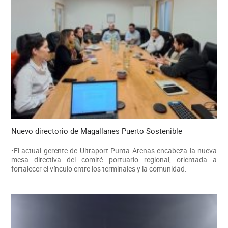
Nuevo directorio de Magallanes Puerto Sostenible
•El actual gerente de Ultraport Punta Arenas encabeza la nueva
mesa directiva del comité portuario regional, orientada a
fortalecer el vínculo entre los terminales y la comunidad.