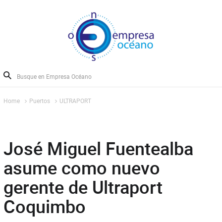
Home
Puertos
ULTRAPORT
José Miguel Fuentealba
asume como nuevo
gerente de Ultraport
Coquimbo