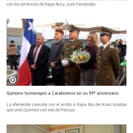
con los territorios de Rapa Nui y Juan Fernández.
Quintero homenajeó a Carabineros en su 99º aniversario.
La efeméride coincide con el arribo a Rapa Nui del Kuini Analola
que unió Quintero con Isla de Pascua.