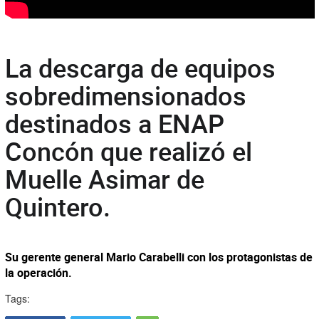
La descarga de equipos
sobredimensionados
destinados a ENAP
Concón que realizó el
Muelle Asimar de
Quintero.
Su gerente general Mario Carabelli con los protagonistas de
la operación.
Tags: