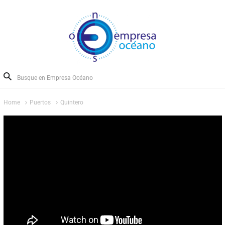
Home
Puertos
Quintero