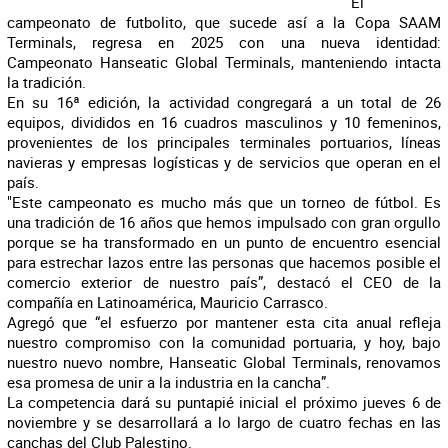
El
campeonato de futbolito, que sucede así a la Copa SAAM
Terminals, regresa en 2025 con una nueva identidad:
Campeonato Hanseatic Global Terminals, manteniendo intacta
la tradición.
En su 16ª edición, la actividad congregará a un total de 26
equipos, divididos en 16 cuadros masculinos y 10 femeninos,
provenientes de los principales terminales portuarios, líneas
navieras y empresas logísticas y de servicios que operan en el
país.
"Este campeonato es mucho más que un torneo de fútbol. Es
una tradición de 16 años que hemos impulsado con gran orgullo
porque se ha transformado en un punto de encuentro esencial
para estrechar lazos entre las personas que hacemos posible el
comercio exterior de nuestro país”, destacó el CEO de la
compañía en Latinoamérica, Mauricio Carrasco.
Agregó que “el esfuerzo por mantener esta cita anual refleja
nuestro compromiso con la comunidad portuaria, y hoy, bajo
nuestro nuevo nombre, Hanseatic Global Terminals, renovamos
esa promesa de unir a la industria en la cancha”.
La competencia dará su puntapié inicial el próximo jueves 6 de
noviembre y se desarrollará a lo largo de cuatro fechas en las
canchas del Club Palestino.