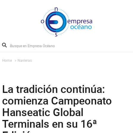
Home
Navieras
La tradición continúa:
comienza Campeonato
Hanseatic Global
Terminals en su 16ª