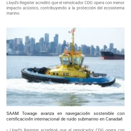
Lloyd's Register acreditó que el remolcador CDG opera con menor
impacto acústico, contribuyendo a la protección del ecosistema
marino.
SAAM Towage avanza en navegacioěn sostenible con
certificacioěn internacional de ruido submarino en Canadaě
• Lloyd’s Register acreditoě que el remolcador CDG opera con