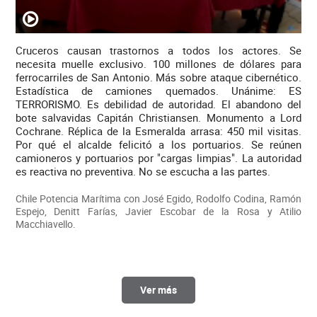
Cruceros causan trastornos a todos los actores. Se
necesita muelle exclusivo. 100 millones de dólares para
ferrocarriles de San Antonio. Más sobre ataque cibernético.
Estadística de camiones quemados. Unánime: ES
TERRORISMO. Es debilidad de autoridad. El abandono del
bote salvavidas Capitán Christiansen. Monumento a Lord
Cochrane. Réplica de la Esmeralda arrasa: 450 mil visitas.
Por qué el alcalde felicitó a los portuarios. Se reúnen
camioneros y portuarios por "cargas limpias". La autoridad
es reactiva no preventiva. No se escucha a las partes.
Chile Potencia Marítima con José Egido, Rodolfo Codina, Ramón
Espejo, Denitt Farías, Javier Escobar de la Rosa y Atilio
Macchiavello.
Ver más