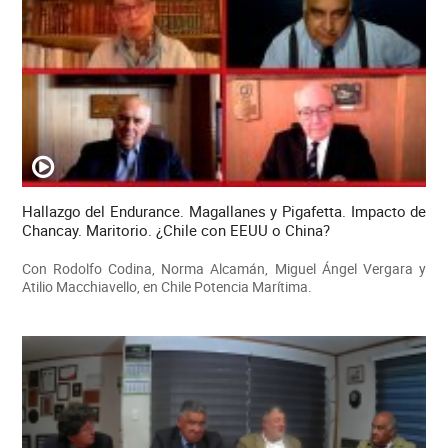
Hallazgo del Endurance. Magallanes y Pigafetta. Impacto de
Chancay. Maritorio. ¿Chile con EEUU o China?
Con Rodolfo Codina, Norma Alcamán, Miguel Ángel Vergara y
Atilio Macchiavello, en Chile Potencia Marítima.