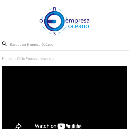
Home
Chile Potencia Marítima