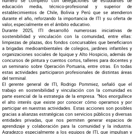
número se completó con delegaciones de estudiantes de
educación media, técnico-profesional y superior de
establecimientos de Chile, Bolivia y Perú que se atendieron
durante el año, reforzando la importancia de ITI y su oferta de
valor, especialmente en el ámbito educativo.
Durante 2025, ITI desarrolló numerosas iniciativas de
sostenibilidad y vinculación con la comunidad, entre ellas:
limpiezas de plazas, dos fondos concursables que beneficiaron
a brigadas medioambientales de colegios, jardines infantiles y
organizaciones sociales de Iquique y Alto Hospicio, además de
concursos de pintura y cuentos cortos, talleres para docentes y
un seminario sobre Operación Portuaria, entre otras. En todas
estas actividades participaron profesionales de distintas áreas
del terminal.
El gerente general de ITI, Rodrigo Pommiez, señaló que el
trabajo en sostenibilidad y vinculación con la comunidad es
parte esencial de la estrategia de la empresa. “Nos enorgullece
el alto interés que existe por conocer cómo operamos y por
participar en nuestras actividades. Estas acciones son posibles
gracias a alianzas estratégicas con servicios públicos y diversas
entidades privadas, que nos permiten generar espacios de
aprendizaje y colaboración para la comunidad y la industria.
Agradezco especialmente a los equipos de ITI, que impulsan y