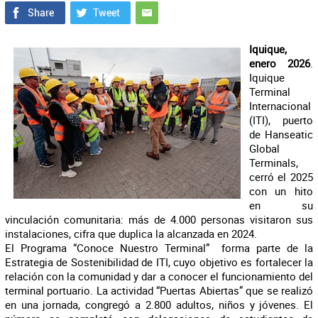
Iquique,
enero 2026
.
Iquique
Terminal
Internacional
(ITI), puerto
de Hanseatic
Global
Terminals,
cerró el 2025
con un hito
en su
vinculación comunitaria: más de 4.000 personas visitaron sus
instalaciones, cifra que duplica la alcanzada en 2024.
El Programa “Conoce Nuestro Terminal” forma parte de la
Estrategia de Sostenibilidad de ITI, cuyo objetivo es fortalecer la
relación con la comunidad y dar a conocer el funcionamiento del
terminal portuario. La actividad “Puertas Abiertas” que se realizó
en una jornada, congregó a 2.800 adultos, niños y jóvenes. El