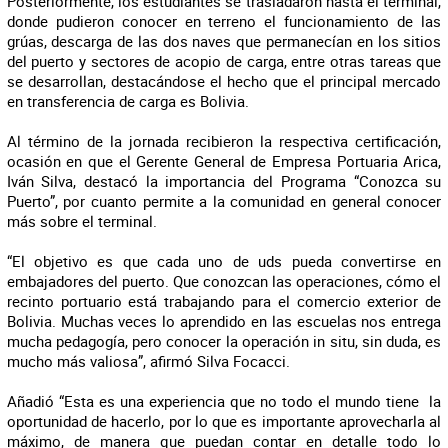
Posteriormente, los estudiantes se trasladaron hasta el terminal,
donde pudieron conocer en terreno el funcionamiento de las
grúas, descarga de las dos naves que permanecían en los sitios
del puerto y sectores de acopio de carga, entre otras tareas que
se desarrollan, destacándose el hecho que el principal mercado
en transferencia de carga es Bolivia.
Al término de la jornada recibieron la respectiva certificación,
ocasión en que el Gerente General de Empresa Portuaria Arica,
Iván Silva, destacó la importancia del Programa “Conozca su
Puerto”, por cuanto permite a la comunidad en general conocer
más sobre el terminal.
“El objetivo es que cada uno de uds pueda convertirse en
embajadores del puerto. Que conozcan las operaciones, cómo el
recinto portuario está trabajando para el comercio exterior de
Bolivia. Muchas veces lo aprendido en las escuelas nos entrega
mucha pedagogía, pero conocer la operación in situ, sin duda, es
mucho más valiosa”, afirmó Silva Focacci.
Añadió “Esta es una experiencia que no todo el mundo tiene la
oportunidad de hacerlo, por lo que es importante aprovecharla al
máximo, de manera que puedan contar en detalle todo lo