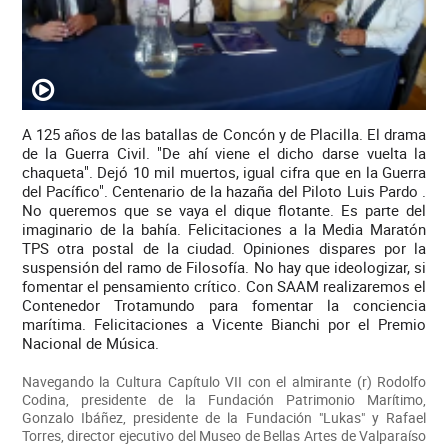
A 125 años de las batallas de Concón y de Placilla. El drama
de la Guerra Civil. "De ahí viene el dicho darse vuelta la
chaqueta". Dejó 10 mil muertos, igual cifra que en la Guerra
del Pacífico". Centenario de la hazaña del Piloto Luis Pardo .
No queremos que se vaya el dique flotante. Es parte del
imaginario de la bahía. Felicitaciones a la Media Maratón
TPS otra postal de la ciudad. Opiniones dispares por la
suspensión del ramo de Filosofía. No hay que ideologizar, si
fomentar el pensamiento crítico. Con SAAM realizaremos el
Contenedor Trotamundo para fomentar la conciencia
marítima. Felicitaciones a Vicente Bianchi por el Premio
Nacional de Música.
Navegando la Cultura Capítulo VII con el almirante (r) Rodolfo
Codina, presidente de la Fundación Patrimonio Marítimo,
Gonzalo Ibáñez, presidente de la Fundación "Lukas" y Rafael
Torres, director ejecutivo del Museo de Bellas Artes de Valparaíso