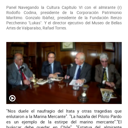
Panel Navegando la Cultura Capítulo VI con el almirante (r)
Rodolfo Codina, presidente de la Corporación Patrimonio
Marítimo. Gonzalo Ibàñez, presidente de la Fundación Renzo
Pecchenino "Lukas". Y el director ejecutivo del Museo de Bellas
Artes de Valparaíso, Rafael Torres.
"Nos duele el naufragio del Itata y otras tragedias que
enlutaron a la Marina Mercante". "La hazaña del Piloto Pardo
es un ejemplo de la estirpe del marino mercante"."El
huáscar debe quedar en Chile". "Estatua del almirante