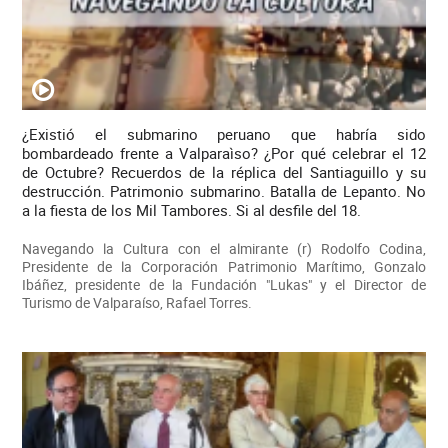
¿Existió el submarino peruano que habría sido
bombardeado frente a Valparaìso? ¿Por qué celebrar el 12
de Octubre? Recuerdos de la réplica del Santiaguillo y su
destrucción. Patrimonio submarino. Batalla de Lepanto. No
a la fiesta de los Mil Tambores. Si al desfile del 18.
Navegando la Cultura con el almirante (r) Rodolfo Codina,
Presidente de la Corporación Patrimonio Marítimo, Gonzalo
Ibáñez, presidente de la Fundación "Lukas" y el Director de
Turismo de Valparaíso, Rafael Torres.