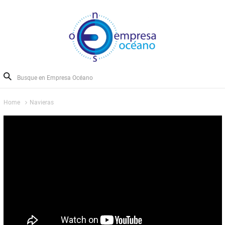
Home
Navieras