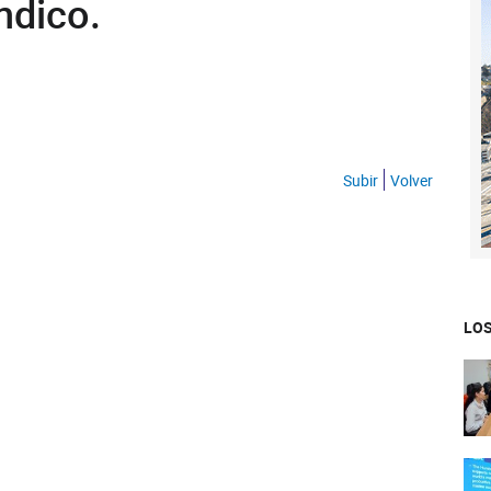
Indico.
Subir
Volver
LOS