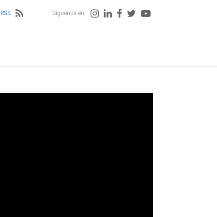
 RSS
Siguenos en: