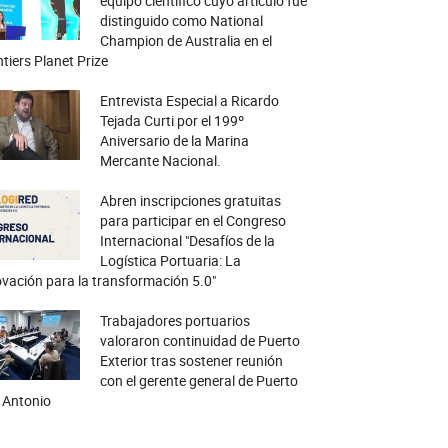
equipo científico cuyo artículo fue
distinguido como National
Champion de Australia en el
tiers Planet Prize
Entrevista Especial a Ricardo
Tejada Curti por el 199º
Aniversario de la Marina
Mercante Nacional.
Abren inscripciones gratuitas
para participar en el Congreso
Internacional "Desafíos de la
Logística Portuaria: La
vación para la transformación 5.0"
Trabajadores portuarios
valoraron continuidad de Puerto
Exterior tras sostener reunión
con el gerente general de Puerto
 Antonio