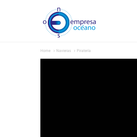
Home
Navieras
Piratería