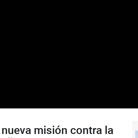
 nueva misión contra la