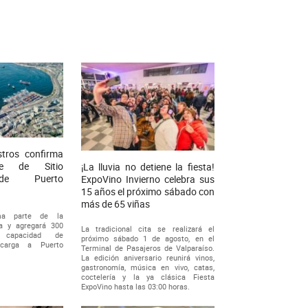
stros confirma
le de Sitio
¡La lluvia no detiene la fiesta!
de Puerto
ExpoVino Invierno celebra sus
15 años el próximo sábado con
más de 65 viñas
rma parte de la
ia y agregará 300
La tradicional cita se realizará el
capacidad de
próximo sábado 1 de agosto, en el
 carga a Puerto
Terminal de Pasajeros de Valparaíso.
La edición aniversario reunirá vinos,
gastronomía, música en vivo, catas,
coctelería y la ya clásica Fiesta
ExpoVino hasta las 03:00 horas.