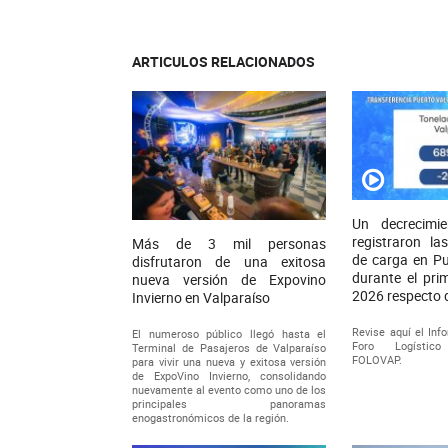
ARTICULOS RELACIONADOS
Un decrecimi
registraron la
Más de 3 mil personas
de carga en Pu
disfrutaron de una exitosa
durante el pri
nueva versión de Expovino
2026 respecto 
Invierno en Valparaíso
Revise aquí el Inf
El numeroso público llegó hasta el
Foro Logístic
Terminal de Pasajeros de Valparaíso
FOLOVAP.
para vivir una nueva y exitosa versión
de ExpoVino Invierno, consolidando
nuevamente al evento como uno de los
principales panoramas
enogastronómicos de la región.