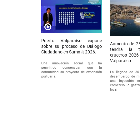
Puerto Valparaíso expone
Aumento de 25
sobre su proceso de Diálogo
tendrá la 
Ciudadano en Summit 2026.
cruceros 2026
Valparaíso
Una innovación social que ha
permitido consensuar con la
La llegada de 30
comunidad su proyecto de expansión
desembarco de mil
portuaria.
una inyección e
comercio, la gastr
local.