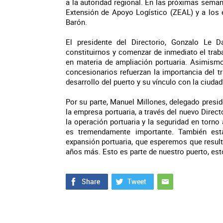
a la autoridad regional. En las próximas sema
Extensión de Apoyo Logístico (ZEAL) y a los 
Barón.
El presidente del Directorio, Gonzalo Le 
constituirnos y comenzar de inmediato el trab
en materia de ampliación portuaria. Asimismo,
concesionarios refuerzan la importancia del tr
desarrollo del puerto y su vínculo con la ciudad
Por su parte, Manuel Millones, delegado preside
la empresa portuaria, a través del nuevo Dire
la operación portuaria y la seguridad en torno
es tremendamente importante. También est
expansión portuaria, que esperemos que resulte 
años más. Esto es parte de nuestro puerto, est