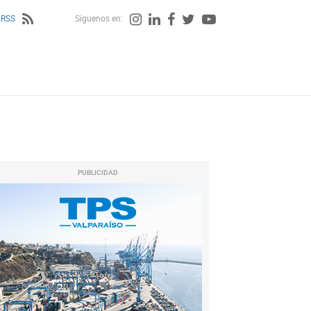
 RSS
Siguenos en:
PUBLICIDAD