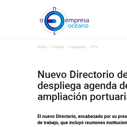
Home
Puertos
Valparaíso
EPV
Nuevo Directorio de
despliega agenda d
ampliación portuari
El nuevo Directorio, encabezado por su pres
de trabajo, que incluyó reuniones institucion