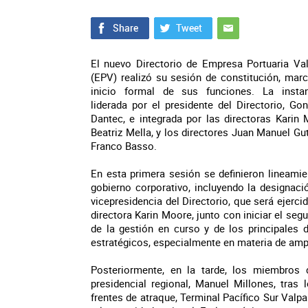
El nuevo Directorio de Empresa Portuaria Va
(EPV) realizó su sesión de constitución, mar
inicio formal de sus funciones. La insta
liderada por el presidente del Directorio, Go
Dantec, e integrada por las directoras Karin
Beatriz Mella, y los directores Juan Manuel Gut
Franco Basso.
En esta primera sesión se definieron lineami
gobierno corporativo, incluyendo la designaci
vicepresidencia del Directorio, que será ejercid
directora Karin Moore, junto con iniciar el seg
de la gestión en curso y de los principales 
estratégicos, especialmente en materia de ampl
Posteriormente, en la tarde, los miembros 
presidencial regional, Manuel Millones, tras 
frentes de atraque, Terminal Pacífico Sur Valpa