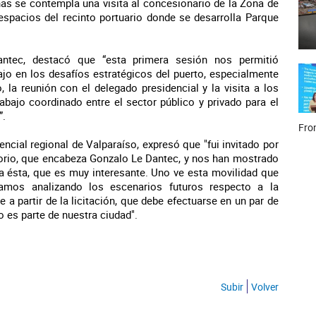
nas se contempla una visita al concesionario de la Zona de
espacios del recinto portuario donde se desarrolla Parque
Dantec, destacó que “esta primera sesión nos permitió
ajo en los desafíos estratégicos del puerto, especialmente
 la reunión con el delegado presidencial y la visita a los
abajo coordinado entre el sector público y privado para el
”.
Fron
ncial regional de Valparaíso, expresó que "fui invitado por
ctorio, que encabeza Gonzalo Le Dantec, y nos han mostrado
 a ésta, que es muy interesante. Uno ve esta movilidad que
amos analizando los escenarios futuros respecto a la
a partir de la licitación, que debe efectuarse en un par de
o es parte de nuestra ciudad".
Subir
Volver