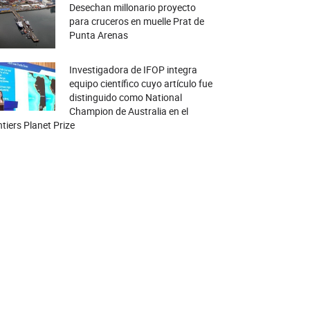
Desechan millonario proyecto
para cruceros en muelle Prat de
Punta Arenas
Investigadora de IFOP integra
equipo científico cuyo artículo fue
distinguido como National
Champion de Australia en el
tiers Planet Prize