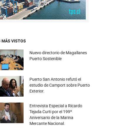
 MÁS VISTOS
Nuevo directorio de Magallanes
Puerto Sostenible
Puerto San Antonio refutó el
estudio de Camport sobre Puerto
Exterior.
Entrevista Especial a Ricardo
Tejada Curti por el 199º
Aniversario de la Marina
Mercante Nacional.