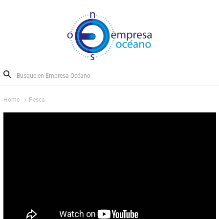
Home
Pesca