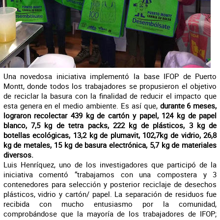
Una novedosa iniciativa implementó la base IFOP de Puerto
Montt, donde todos los trabajadores se propusieron el objetivo
de reciclar la basura con la finalidad de reducir el impacto que
esta genera en el medio ambiente. Es así que,
durante 6 meses,
lograron recolectar 439 kg de cartón y papel, 124 kg de papel
blanco, 7,5 kg de tetra packs, 222 kg de plásticos, 3 kg de
botellas ecológicas, 13,2 kg de plumavit, 102,7kg de vidrio, 26,8
kg de metales, 15 kg de basura electrónica, 5,7 kg de materiales
diversos.
Luis Henríquez, uno de los investigadores que participó de la
iniciativa comentó “trabajamos con una compostera y 3
contenedores para selección y posterior reciclaje de desechos
plásticos, vidrio y cartón/ papel. La separación de residuos fue
recibida con mucho entusiasmo por la comunidad,
comprobándose que la mayoría de los trabajadores de IFOP;