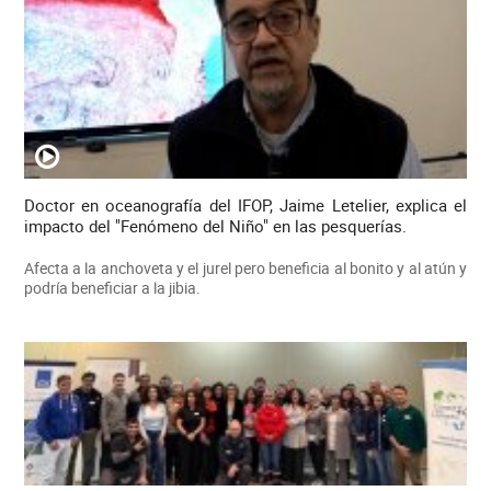
Doctor en oceanografía del IFOP, Jaime Letelier, explica el
impacto del "Fenómeno del Niño" en las pesquerías.
Afecta a la anchoveta y el jurel pero beneficia al bonito y al atún y
podría beneficiar a la jibia.