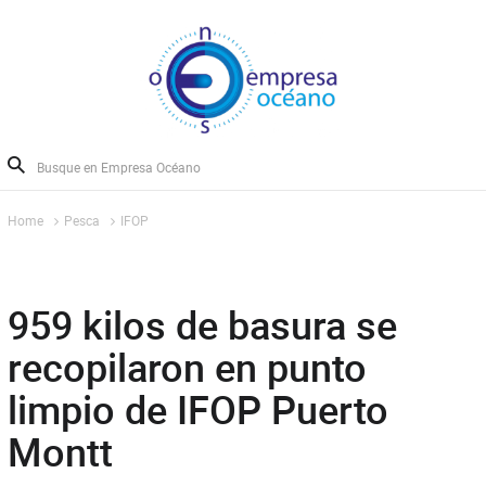
Home
Pesca
IFOP
959 kilos de basura se
recopilaron en punto
limpio de IFOP Puerto
Montt